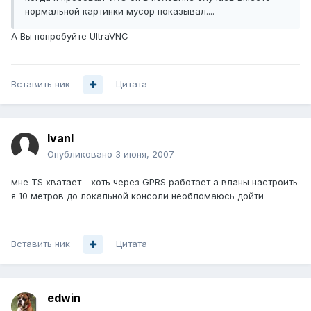
нормальной картинки мусор показывал....
А Вы попробуйте UltraVNC
Вставить ник
Цитата
IvanI
Опубликовано
3 июня, 2007
мне TS хватает - хоть через GPRS работает а вланы настроить
я 10 метров до локальной консоли необломаюсь дойти
Вставить ник
Цитата
edwin