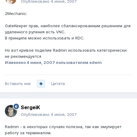
Опубликовано
4 июня, 2007
2Mechanic:
GateKeeper прав, наиболее сбалансированным решением для
удаленного руления есть VNC.
В принципе можно использовать и RDC.
Но вот кривое поделие Radmin использовать категорически
не рекомендуется
Изменено
4 июня, 2007
пользователем edwin
Вставить ник
Цитата
SergeiK
Опубликовано
4 июня, 2007
Radmin - в некоторых случаях полезна, так как эмулирует
работу за терминалом.