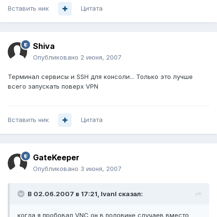
Вставить ник
Цитата
Shiva
Опубликовано
2 июня, 2007
Терминал сервисы и SSH для консоли... Только это лучше
всего запускать поверх VPN
Вставить ник
Цитата
GateKeeper
Опубликовано
3 июня, 2007
В 02.06.2007 в 17:21, IvanI сказал:
когда я пробовал VNC он в половине случаев вместо