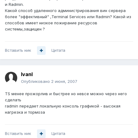
и Radmin.
Какой способ удаленного администрирования вин сервера
более "эффективный" ,Terminal Services или Radmin? Какой из
способов имеет низкое пожирание ресурсов
системы,защищен ?
Вставить ник
Цитата
IvanI
Опубликовано
2 июня, 2007
TS менее прожорлив и быстрее но невсе можно через него
сделать
radmin передает локальную консоль графикой - высокая
нагрезка и тормоза
Вставить ник
Цитата