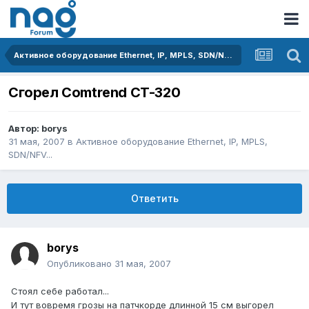
Активное оборудование Ethernet, IP, MPLS, SDN/NFV...
Сгорел Comtrend CT-320
Автор:
borys
31 мая, 2007
в
Активное оборудование Ethernet, IP, MPLS,
SDN/NFV...
Ответить
borys
Опубликовано
31 мая, 2007
Стоял себе работал...
И тут вовремя грозы на патчкорде длинной 15 см выгорел