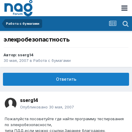
Работа с бумагами
элекробезопастность
Автор:
sserg14
30 мая, 2007
в
Работа с бумагами
Ответить
sserg14
Опубликовано
30 мая, 2007
Пожалуйста посоветуйте где найти программу тестирования
по элекробезопасности,
типа ПДД,если можно ссылки.Заранее благодарен.