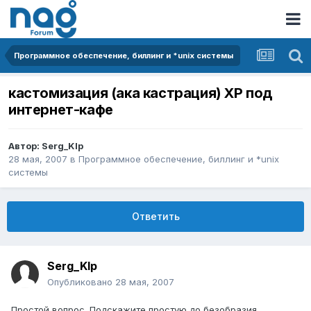
Программное обеспечение, биллинг и *unix системы
кастомизация (ака кастрация) XP под
интернет-кафе
Автор:
Serg_Klp
28 мая, 2007
в
Программное обеспечение, биллинг и *unix
системы
Ответить
Serg_Klp
Опубликовано
28 мая, 2007
Простой вопрос. Подскажите простую до безобразия