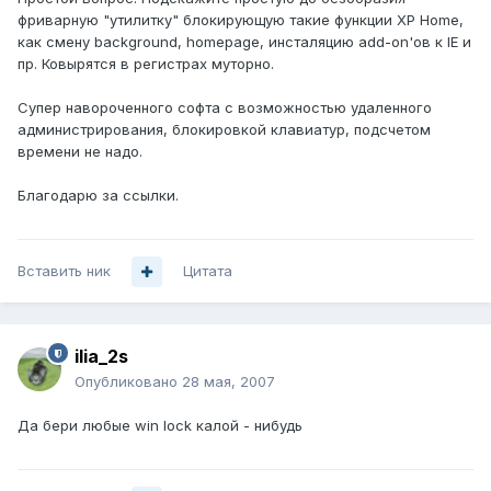
фриварную "утилитку" блокирующую такие функции XP Home,
как смену background, homepage, инсталяцию add-on'ов к IE и
пр. Ковырятся в регистрах муторно.
Супер навороченного софта с возможностью удаленного
администрирования, блокировкой клавиатур, подсчетом
времени не надо.
Благодарю за ссылки.
Вставить ник
Цитата
ilia_2s
Опубликовано
28 мая, 2007
Да бери любые win lock калой - нибудь