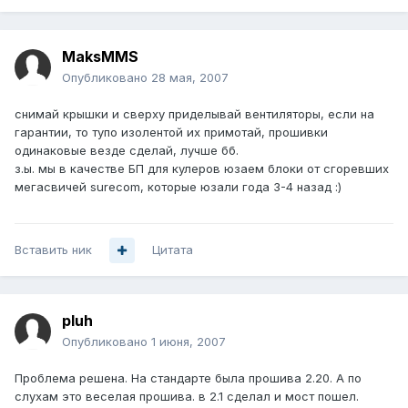
MaksMMS
Опубликовано
28 мая, 2007
снимай крышки и сверху приделывай вентиляторы, если на
гарантии, то тупо изолентой их примотай, прошивки
одинаковые везде сделай, лучше бб.
з.ы. мы в качестве БП для кулеров юзаем блоки от сгоревших
мегасвичей surecom, которые юзали года 3-4 назад :)
Вставить ник
Цитата
pluh
Опубликовано
1 июня, 2007
Проблема решена. На стандарте была прошива 2.20. А по
слухам это веселая прошива. в 2.1 сделал и мост пошел.