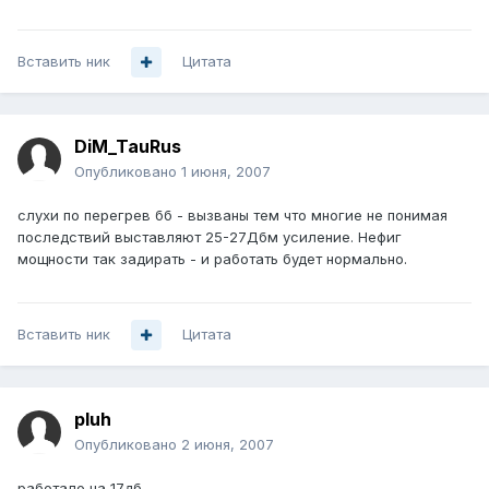
Вставить ник
Цитата
DiM_TauRus
Опубликовано
1 июня, 2007
слухи по перегрев бб - вызваны тем что многие не понимая
последствий выставляют 25-27Дбм усиление. Нефиг
мощности так задирать - и работать будет нормально.
Вставить ник
Цитата
pluh
Опубликовано
2 июня, 2007
работало на 17дб.