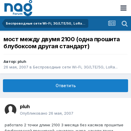
Беспроводные сети Wi-Fi, 3G/LTE/5G, LoRa...
мост между двумя 2100 (одна прошита
блубоксом другая стандарт)
Автор:
pluh
26 мая, 2007
в
Беспроводные сети Wi-Fi, 3G/LTE/5G, LoRa...
Ответить
pluh
Опубликовано
26 мая, 2007
работало 2 точки длинк 2100 3 месяца без касяков прошитые
блубоковской прошивкой. началась жара, начали точки