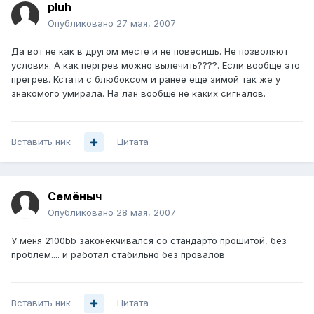
pluh
Опубликовано
27 мая, 2007
Да вот не как в другом месте и не повесишь. Не позволяют
условия. А как пергрев можно вылечить????. Если вообще это
прегрев. Кстати с блюбоксом и ранее еще зимой так же у
знакомого умирала. На лан вообще не каких сигналов.
Вставить ник
Цитата
Семёныч
Опубликовано
28 мая, 2007
У меня 2100bb законекчивался со стандарто прошитой, без
проблем.... и работал стабильно без провалов
Вставить ник
Цитата