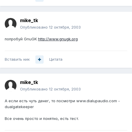
mike_tk
Опубликовано
12 октября, 2003
попробуй GnuGK
http://www.gnugk.org
Вставить ник
Цитата
mike_tk
Опубликовано
12 октября, 2003
А если есть чуть денег, то посмотри www.dialupaudio.com -
dualgatekeeper
Все очень просто и понятно, есть тест.