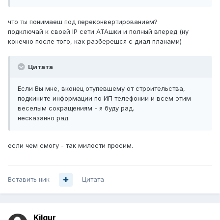
что ты понимаеш под переконвертированием?
подключай к своей IP сети АТАшки и полный вперед (ну
конечно после того, как разберешся с диал планами)
Цитата
Если Вы мне, вконец отупевшему от строительства,
подкините информации по ИП телефонии и всем этим
веселым сокращениям - я буду рад.
несказанно рад.
если чем смогу - так милости просим.
Вставить ник
Цитата
Kilgur