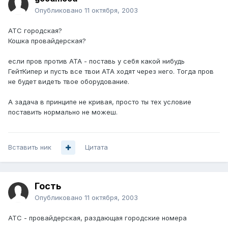
Опубликовано
11 октября, 2003
АТС городская?
Кошка провайдерская?
если пров против АТА - поставь у себя какой нибудь
ГейтКипер и пусть все твои АТА ходят через него. Тогда пров
не будет видеть твое оборудование.
А задача в принципе не кривая, просто ты тех условие
поставить нормально не можеш.
Вставить ник
Цитата
Гость
Опубликовано
11 октября, 2003
АТС - провайдерская, раздающая городские номера