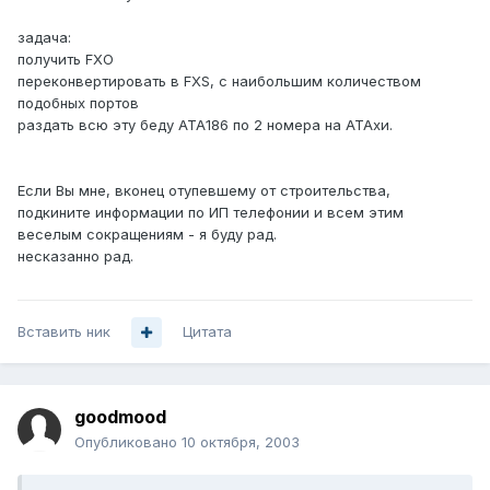
задача:
получить FXO
переконвертировать в FXS, с наибольшим количеством
подобных портов
раздать всю эту беду ATA186 по 2 номера на ATAхи.
Если Вы мне, вконец отупевшему от строительства,
подкините информации по ИП телефонии и всем этим
веселым сокращениям - я буду рад.
несказанно рад.
Вставить ник
Цитата
goodmood
Опубликовано
10 октября, 2003