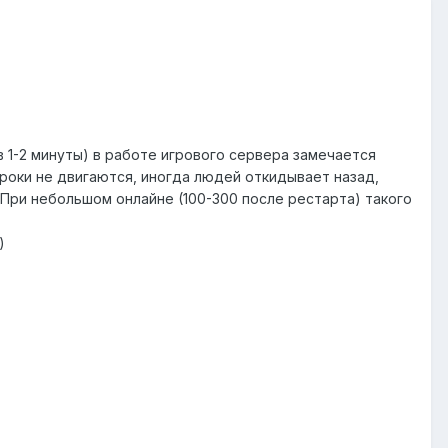
 в 1-2 минуты) в работе игрового сервера замечается
гроки не двигаются, иногда людей откидывает назад,
.. При небольшом онлайне (100-300 после рестарта) такого
)