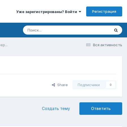
Регистрация
Уже зарегистрированы? Войти
ер...
Вся активность
Share
Подписчики
0
Создать тему
Ответить