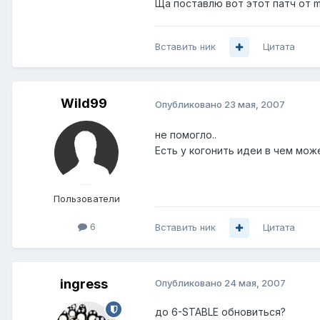
Ща поставлю вот этот патч от m
Вставить ник
Цитата
Wild99
Опубликовано
23 мая, 2007
не помогло..
Есть у когонить идеи в чем мо
Пользователи
6
Вставить ник
Цитата
ingress
Опубликовано
24 мая, 2007
до 6-STABLE обновиться?