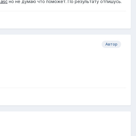
.asc
но не думаю что поможет. По результату отпишусь.
Автор