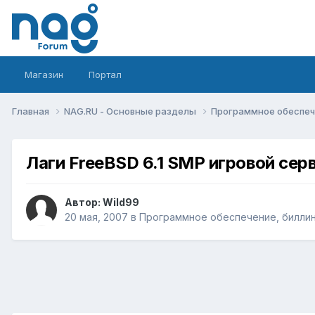
Магазин
Портал
Главная
NAG.RU - Основные разделы
Программное обеспече
Лаги FreeBSD 6.1 SMP игровой серв
Автор:
Wild99
20 мая, 2007
в
Программное обеспечение, биллинг