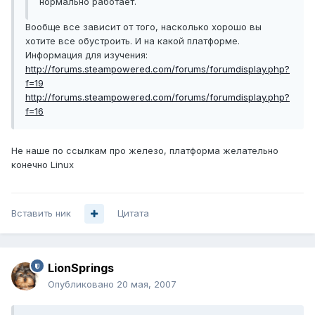
нормально работает.
Вообще все зависит от того, насколько хорошо вы
хотите все обустроить. И на какой платформе.
Информация для изучения:
http://forums.steampowered.com/forums/forumdisplay.php?
f=19
http://forums.steampowered.com/forums/forumdisplay.php?
f=16
Не наше по ссылкам про железо, платформа желательно
конечно Linux
Вставить ник
Цитата
LionSprings
Опубликовано
20 мая, 2007