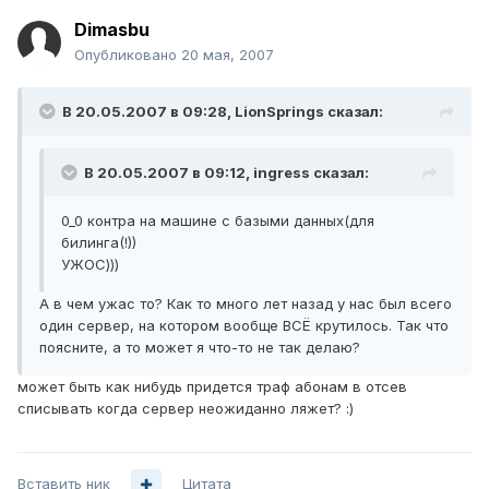
Dimasbu
Опубликовано
20 мая, 2007
В 20.05.2007 в 09:28, LionSprings сказал:
В 20.05.2007 в 09:12, ingress сказал:
0_0 контра на машине с базыми данных(для
билинга(!))
УЖОС)))
А в чем ужас то? Как то много лет назад у нас был всего
один сервер, на котором вообще ВСЁ крутилось. Так что
поясните, а то может я что-то не так делаю?
может быть как нибудь придется траф абонам в отсев
списывать когда сервер неожиданно ляжет? :)
Вставить ник
Цитата