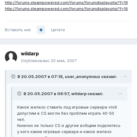
http://forums.steampowered.com/forums/forumdisplay.php?f=19
http://forums.steampowered.com/forums/forumdisplay.php?f=16
Вставить ник
Цитата
wildarp
Опубликовано
20 мая, 2007
В 20.05.2007 в 07:18, user_anonymous сказал:
В 20.05.2007 в 06:57, wildarp сказал:
Какое железо ставить под игровые сервера чтоб
допустим в CS могли без проблем играть 40-50
чел.
Конечно не только CS и другие вобщем поделитесь
у кого какие игровые сервера и какое железо