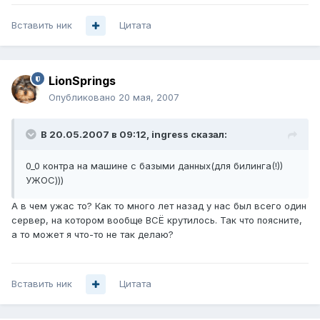
Вставить ник
Цитата
LionSprings
Опубликовано
20 мая, 2007
В 20.05.2007 в 09:12, ingress сказал:
0_0 контра на машине с базыми данных(для билинга(!))
УЖОС)))
А в чем ужас то? Как то много лет назад у нас был всего один
сервер, на котором вообще ВСЁ крутилось. Так что поясните,
а то может я что-то не так делаю?
Вставить ник
Цитата