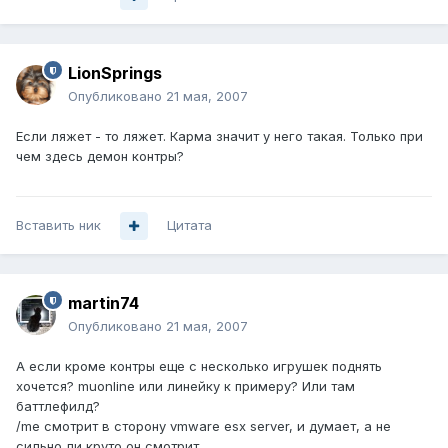
LionSprings
Опубликовано
21 мая, 2007
Если ляжет - то ляжет. Карма значит у него такая. Только при
чем здесь демон контры?
Вставить ник
Цитата
martin74
Опубликовано
21 мая, 2007
А если кроме контры еще с несколько игрушек поднять
хочется? muonline или линейку к примеру? Или там
баттлефилд?
/me смотрит в сторону vmware esx server, и думает, а не
сильно ли круто он смотрит....