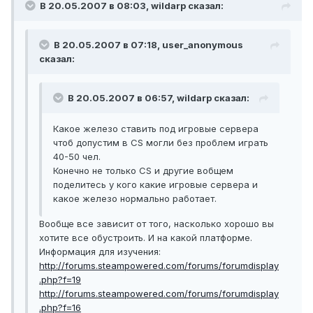
В 20.05.2007 в 08:03, wildarp сказал:
В 20.05.2007 в 07:18, user_anonymous
сказал:
В 20.05.2007 в 06:57, wildarp сказал:
Какое железо ставить под игровые сервера
чтоб допустим в CS могли без проблем играть
40-50 чел.
Конечно не только CS и другие вобщем
поделитесь у кого какие игровые сервера и
какое железо нормально работает.
Вообще все зависит от того, насколько хорошо вы
хотите все обустроить. И на какой платформе.
Информация для изучения:
http://forums.steampowered.com/forums/forumdisplay
.php?f=19
http://forums.steampowered.com/forums/forumdisplay
.php?f=16