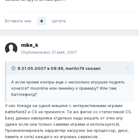
Вставить ник
Цитата
mike_k
Опубликовано
21 мая, 2007
В 21.05.2007 в 08:48, martin74 сказал:
А если кроме контры еще с несколько игрушек поднять
хочется? muonline или линейку к примеру? Или там
баттлефилд?
У нас lineage на одной машине с интерактивными играми
battlefield2 и CS не прижился. Та же фигня со статистикой CS.
Базу данных наверняка отдельно надо вешать от этих игр
(даже если она только самими играми и используется).
Проанализировать харрактер нагрузки (на процессор, диск,
память и сеть) каждого из игровых сервисов.