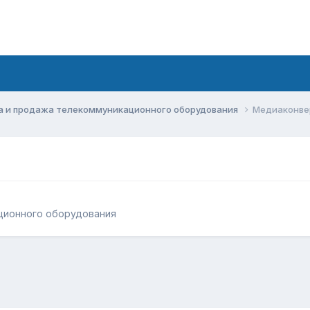
а и продажа телекоммуникационного оборудования
Медиаконве
ционного оборудования