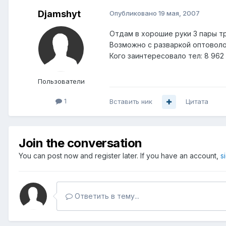
Djamshyt
Опубликовано
19 мая, 2007
Отдам в хорошие руки 3 пары тр
Возможно с разваркой оптоволо
Кого заинтересовало тел: 8 962
Пользователи
1
Вставить ник
Цитата
Join the conversation
You can post now and register later. If you have an account,
s
Ответить в тему...