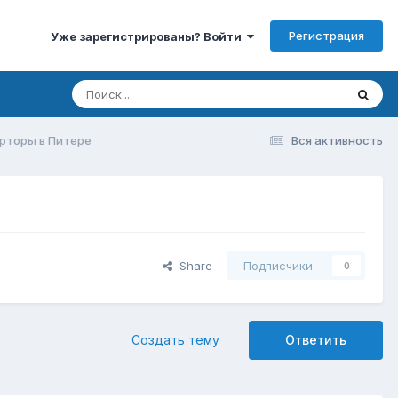
Регистрация
Уже зарегистрированы? Войти
рторы в Питере
Вся активность
Share
Подписчики
0
Создать тему
Ответить