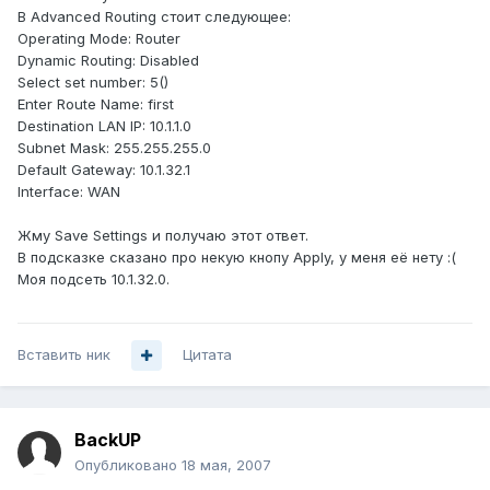
В Advanced Routing стоит следующее:
Operating Mode: Router
Dynamic Routing: Disabled
Select set number: 5()
Enter Route Name: first
Destination LAN IP: 10.1.1.0
Subnet Mask: 255.255.255.0
Default Gateway: 10.1.32.1
Interface: WAN
Жму Save Settings и получаю этот ответ.
В подсказке сказано про некую кнопу Apply, у меня её нету :(
Моя подсеть 10.1.32.0.
Вставить ник
Цитата
BackUP
Опубликовано
18 мая, 2007