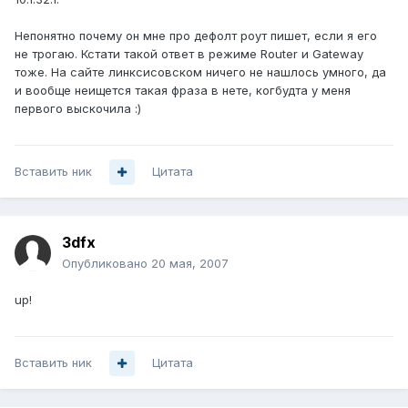
Непонятно почему он мне про дефолт роут пишет, если я его
не трогаю. Кстати такой ответ в режиме Router и Gateway
тоже. На сайте линксисовском ничего не нашлось умного, да
и вообще неищется такая фраза в нете, когбудта у меня
первого выскочила :)
Вставить ник
Цитата
3dfx
Опубликовано
20 мая, 2007
up!
Вставить ник
Цитата