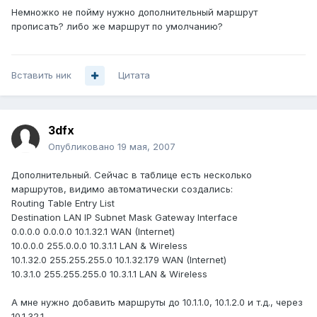
Немножко не пойму нужно дополнительный маршрут
прописать? либо же маршрут по умолчанию?
Вставить ник
Цитата
3dfx
Опубликовано
19 мая, 2007
Дополнительный. Сейчас в таблице есть несколько
маршрутов, видимо автоматически создались:
Routing Table Entry List
Destination LAN IP Subnet Mask Gateway Interface
0.0.0.0 0.0.0.0 10.1.32.1 WAN (Internet)
10.0.0.0 255.0.0.0 10.3.1.1 LAN & Wireless
10.1.32.0 255.255.255.0 10.1.32.179 WAN (Internet)
10.3.1.0 255.255.255.0 10.3.1.1 LAN & Wireless
А мне нужно добавить маршруты до 10.1.1.0, 10.1.2.0 и т.д., через
10.1.32.1.