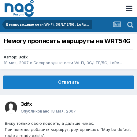
Беспроводные сети Wi-Fi, 3G/LTE/5G, LoRa...
Немогу прописать маршруты на WRT54G
Автор:
3dfx
18 мая, 2007
в
Беспроводные сети Wi-Fi, 3G/LTE/5G, LoRa...
Ответить
3dfx
Опубликовано
18 мая, 2007
Вижу только свою подсеть, а дальше никак.
При попытке добавить маршрут, роутер пишет: "May be default
route already exists".