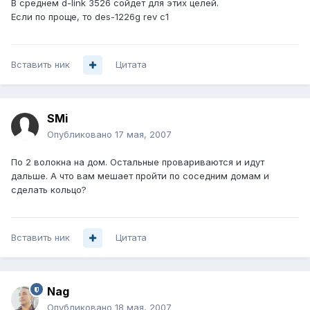
В среднем d-link 3526 сойдет для этих целей.
Если по проще, то des-1226g rev c1
Вставить ник
Цитата
SMi
Опубликовано
17 мая, 2007
По 2 волокна на дом. Остальные провариваются и идут
дальше. А что вам мешает пройти по соседним домам и
сделать кольцо?
Вставить ник
Цитата
Nag
Опубликовано
18 мая, 2007