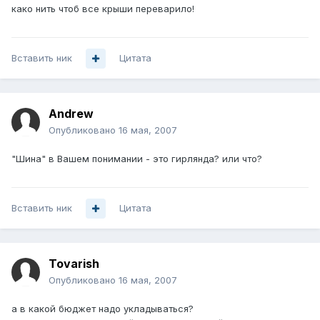
како нить чтоб все крыши переварило!
Вставить ник
Цитата
Andrеw
Опубликовано
16 мая, 2007
"Шина" в Вашем понимании - это гирлянда? или что?
Вставить ник
Цитата
Tovarish
Опубликовано
16 мая, 2007
а в какой бюджет надо укладываться?