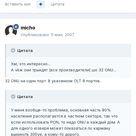
Вставить ник
Цитата
micho
Опубликовано
11 мая, 2007
Цитата
Хм, это интересно...
А чёж они трындят (все производители) шо 32 ONU...
32 ONU на один порт. В указанном OLT 8 портов.
Цитата
У меня вообще-то проблема, основная часть 80%
населения располагается в частном секторе, так что
если использовать PON, то надо ONU в каждый дом. А
для одного юзверя может показаться по карману
выкинуть 300уе, а кому-то дорого.