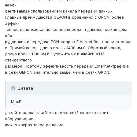
неэф-
фективным использованием канала передачи данных.
Главные преимущества GEPON в сравнении с GPON: более
эффек-
тивное использование канала передачи данных, низкая цена
обо-
рудования и передача PON-кадров Ethernet без фрагментации.
а. Прямой канал, длина волны 1490 нм б. Обратный канал,
длина волны 1310 нм бы уложить их в ячейки АТМ
стандартного
размера. Поэтому эффективность передачи Ethernet-трафика
в сети GEPON значительно выше, чем в сетях GPON.
Цитата
MaxP
давайте расказывайте что выходит? сколько стоит
оборудование..
нужно какраз такое решение...