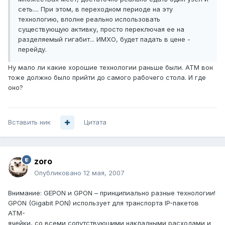
сеть.... При этом, в переходном периоде на эту
технологию, вполне реально использовать
существующую активку, просто переключая ее на
разделяемый гигабит... ИМХО, будет падать в цене -
перейду.
Ну мало ли какие хорошие технологии раньше были. АТМ вон
тоже должно было прийти до самого рабочего стола. И где
оно?
Вставить ник
Цитата
zoro
Опубликовано
12 мая, 2007
Внимание: GEPON и GPON – принципиально разные технологии!
GPON (Gigabit PON) использует для транспорта IP-пакетов
ATM-
ячейки, со всеми сопутствующими накладными расходами и