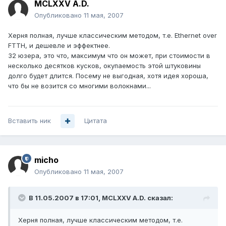
MCLXXV A.D.
Опубликовано
11 мая, 2007
Херня полная, лучше классическим методом, т.е. Ethernet over
FTTH, и дешевле и эффектнее.
32 юзера, это что, максимум что он может, при стоимости в
несколько десятков кусков, окупаемость этой штуковины
долго будет длится. Посему не выгодная, хотя идея хороша,
что бы не возится со многими волокнами...
Вставить ник
Цитата
micho
Опубликовано
11 мая, 2007
В 11.05.2007 в 17:01, MCLXXV A.D. сказал:
Херня полная, лучше классическим методом, т.е.