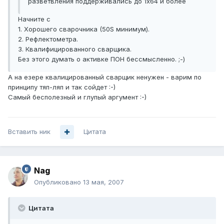
разветвления поддерживались до 1x64 и более
Начните с
1. Хорошего сварочника (50S минимум).
2. Рефлектометра.
3. Квалифицированного сварщика.
Без этого думать о активке ПОН бессмысленно. ;-)
А на езере квалицированный сварщик ненужен - варим по
принципу тяп-ляп и так сойдет :-)
Самый бесполезный и глупый аргумент :-)
Вставить ник
Цитата
Nag
Опубликовано
13 мая, 2007
Цитата