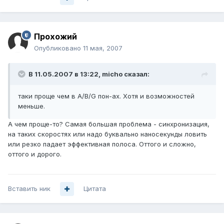
Прохожий
Опубликовано
11 мая, 2007
В 11.05.2007 в 13:22, micho сказал:
таки проще чем в A/B/G пон-ах. Хотя и возможностей
меньше.
А чем проще-то? Самая большая проблема - синхронизация,
на таких скоростях или надо буквально наносекунды ловить
или резко падает эффективная полоса. Оттого и сложно,
оттого и дорого.
Вставить ник
Цитата