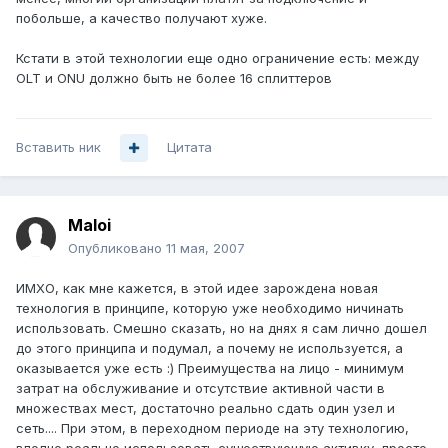
побольше, а качество получают хуже.
Кстати в этой технологии еще одно ограничение есть: между
OLT и ONU должно быть не более 16 сплиттеров
Вставить ник
Цитата
Maloi
Опубликовано
11 мая, 2007
ИМХО, как мне кажется, в этой идее зарождена новая
технология в принципе, которую уже необходимо ничинать
использовать. Смешно сказать, но на днях я сам лично дошел
до этого принципа и подумал, а почему не используется, а
оказывается уже есть :) Преимущества на лицо - минимум
затрат на обслуживание и отсутствие активной части в
множествах мест, достаточно реально сдать один узел и
сеть.... При этом, в переходном периоде на эту технологию,