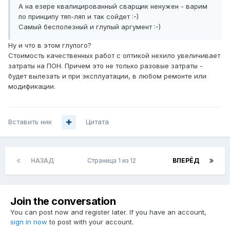
А на езере квалицированный сварщик ненужен - варим
по принципу тяп-ляп и так сойдет :-)
Самый бесполезный и глупый аргумент :-)
Ну и что в этом глупого?
Стоимость качественных работ с оптикой нехило увеличивает
затраты на ПОН. Причем это не только разовые затраты -
будет вылезать и при эксплуатации, в любом ремонте или
модификации.
Вставить ник
Цитата
НАЗАД
Страница 1 из 12
ВПЕРЁД
Join the conversation
You can post now and register later. If you have an account,
sign in now
to post with your account.