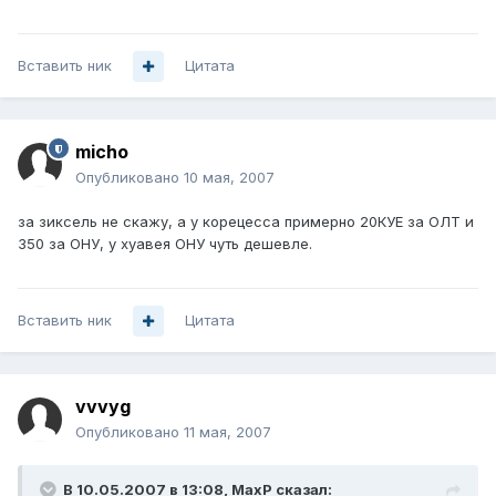
Вставить ник
Цитата
micho
Опубликовано
10 мая, 2007
за зиксель не скажу, а у корецесса примерно 20КУЕ за ОЛТ и
350 за ОНУ, у хуавея ОНУ чуть дешевле.
Вставить ник
Цитата
vvvyg
Опубликовано
11 мая, 2007
В 10.05.2007 в 13:08, MaxP сказал: