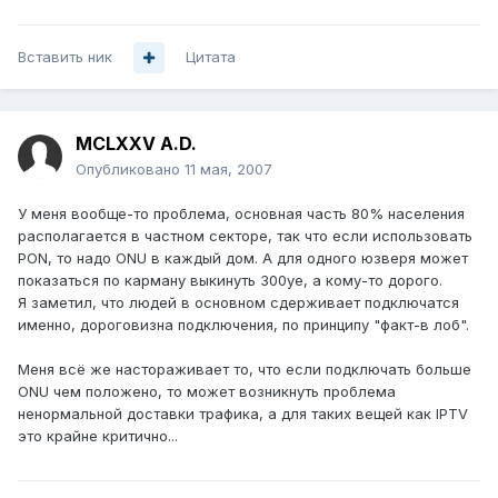
Вставить ник
Цитата
MCLXXV A.D.
Опубликовано
11 мая, 2007
У меня вообще-то проблема, основная часть 80% населения
располагается в частном секторе, так что если использовать
PON, то надо ONU в каждый дом. А для одного юзверя может
показаться по карману выкинуть 300уе, а кому-то дорого.
Я заметил, что людей в основном сдерживает подключатся
именно, дороговизна подключения, по принципу "факт-в лоб".
Меня всё же настораживает то, что если подключать больше
ONU чем положено, то может возникнуть проблема
ненормальной доставки трафика, а для таких вещей как IPTV
это крайне критично...