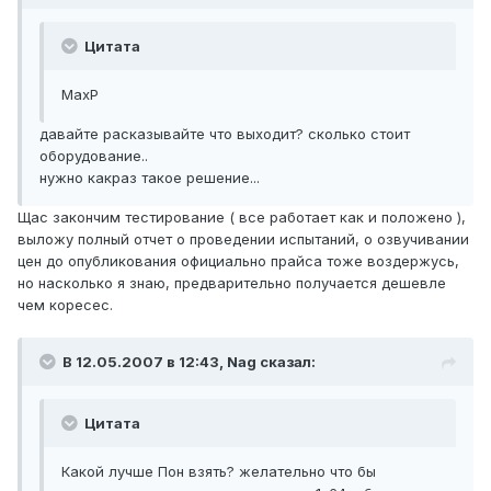
Цитата
MaxP
давайте расказывайте что выходит? сколько стоит
оборудование..
нужно какраз такое решение...
Щас закончим тестирование ( все работает как и положено ),
выложу полный отчет о проведении испытаний, о озвучивании
цен до опубликования официально прайса тоже воздержусь,
но насколько я знаю, предварительно получается дешевле
чем коресес.
В 12.05.2007 в 12:43, Nag сказал:
Цитата
Какой лучше Пон взять? желательно что бы