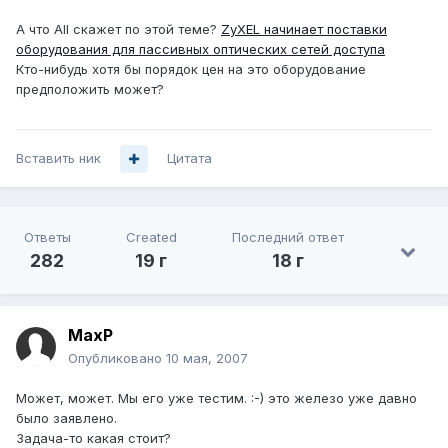
А что All скажет по этой теме?
ZyXEL начинает поставки
оборудования для пассивных оптических сетей доступа
Кто-нибудь хотя бы порядок цен на это оборудование
предположить может?
Вставить ник
Цитата
Ответы
Created
Последний ответ
282
19 г
18 г
MaxP
Опубликовано
10 мая, 2007
Может, может. Мы его уже тестим. :-) это железо уже давно
было заявлено.
Задача-то какая стоит?