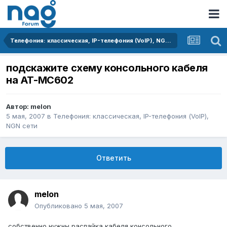
Телефония: классическая, IP-телефония (VoIP), NGN сети
подскажите схему консольного кабеля
на AT-MC602
Автор:
melon
5 мая, 2007
в
Телефония: классическая, IP-телефония (VoIP),
NGN сети
Ответить
melon
Опубликовано
5 мая, 2007
собственно нужны распайка кабеля консольного