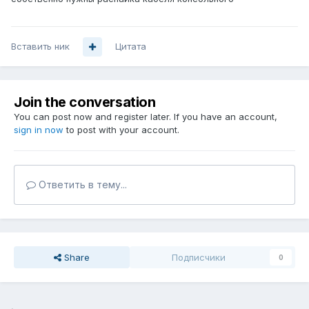
Вставить ник
Цитата
Join the conversation
You can post now and register later. If you have an account,
sign in now
to post with your account.
Ответить в тему...
Share
Подписчики
0