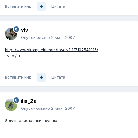
Вставить ник
Цитата
vIv
Опубликовано
2 мая, 2007
http://www.skomplekt.com/tovar/1/1/7107541915/
16т.р./шт.
Вставить ник
Цитата
ilia_2s
Опубликовано
2 мая, 2007
Я лучше сварочник куплю