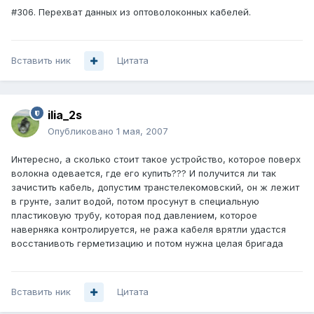
#306. Перехват данных из оптоволоконных кабелей.
Вставить ник
Цитата
ilia_2s
Опубликовано
1 мая, 2007
Интересно, а сколько стоит такое устройство, которое поверх
волокна одевается, где его купить??? И получится ли так
зачистить кабель, допустим транстелекомовский, он ж лежит
в грунте, залит водой, потом просунут в специальную
пластиковую трубу, которая под давлением, которое
наверняка контролируется, не ража кабеля врятли удастся
восстанивоть герметизацию и потом нужна целая бригада
Вставить ник
Цитата