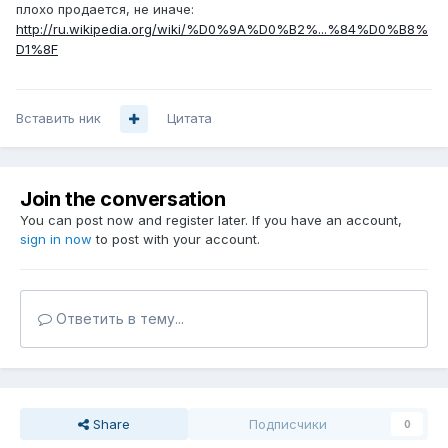
плохо продается, не иначе:
http://ru.wikipedia.org/wiki/%D0%9A%D0%B2%...%84%D0%B8%
D1%8F
Вставить ник
Цитата
Join the conversation
You can post now and register later. If you have an account,
sign in now
to post with your account.
Ответить в тему...
Share
Подписчики
0