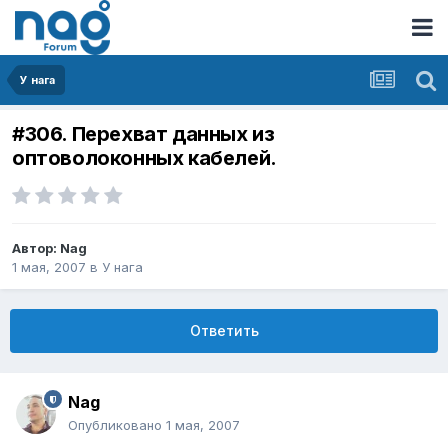
У нага
#306. Перехват данных из
оптоволоконных кабелей.
Автор:
Nag
1 мая, 2007
в
У нага
Ответить
Nag
Опубликовано
1 мая, 2007