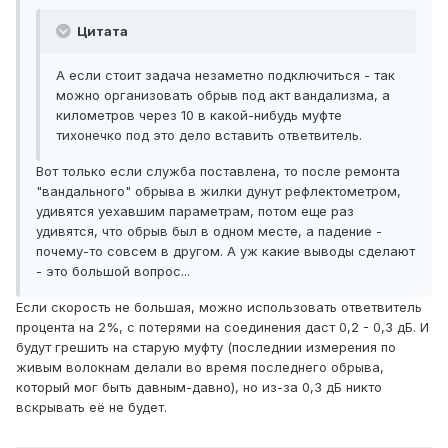
Цитата
А если стоит задача незаметно подключиться - так
можно организовать обрыв под акт вандализма, а
километров через 10 в какой-нибудь муфте
тихонечко под это дело вставить ответвитель.
Вот только если служба поставлена, то после ремонта
"вандального" обрыва в жилки дунут рефлектометром,
удивятся уехавшим параметрам, потом еще раз
удивятся, что обрыв был в одном месте, а падение -
почему-то совсем в другом. А уж какие выводы сделают
- это большой вопрос...
Если скорость не большая, можно использовать ответвитель
процента на 2%, с потерями на соединения даст 0,2 - 0,3 дБ. И
будут грешить на старую муфту (последнии измерения по
живым волокнам делали во время последнего обрыва,
который мог быть давным-давно), но из-за 0,3 дБ никто
вскрывать её не будет.