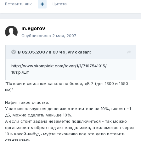
Вставить ник
Цитата
m.egorov
Опубликовано
2 мая, 2007
В 02.05.2007 в 07:49, vIv сказал:
http://www.skomplekt.com/tovar/1/1/7107541915/
16т.р./шт.
"Потери в сквозном канале не более, дБ 7 (для 1300 и 1550
нм)"
Нафиг такое счастье.
У нас используются дешевые ответвители на 10%, вносят ~1
дБ, можно сделать меньше 10%.
А если стоит задача незаметно подключиться - так можно
организовать обрыв под акт вандализма, а километров через
10 в какой-нибудь муфте тихонечко под это дело вставить
ответвитель.