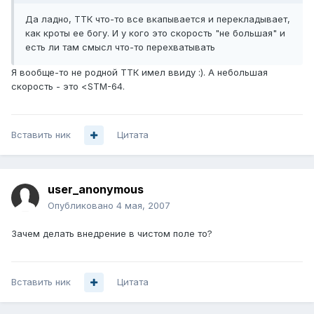
Да ладно, ТТК что-то все вкапывается и перекладывает,
как кроты ее богу. И у кого это скорость "не большая" и
есть ли там смысл что-то перехватывать
Я вообще-то не родной ТТК имел ввиду :). А небольшая
скорость - это <STM-64.
Вставить ник
Цитата
user_anonymous
Опубликовано
4 мая, 2007
Зачем делать внедрение в чистом поле то?
Вставить ник
Цитата