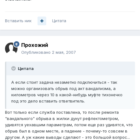
Вставить ник
Цитата
Прохожий
Опубликовано
2 мая, 2007
Цитата
А если стоит задача незаметно подключиться - так
можно организовать обрыв под акт вандализма, а
километров через 10 в какой-нибудь муфте тихонечко
под это дело вставить ответвитель.
Вот только если служба поставлена, то после ремонта
"вандального" обрыва в жилки дунут рефлектометром,
удивятся уехавшим параметрам, потом еще раз удивятся, что
обрыв был в одном месте, а падение - почему-то совсем в
другом. А уж какие выводы сделают - это большой вопрос...