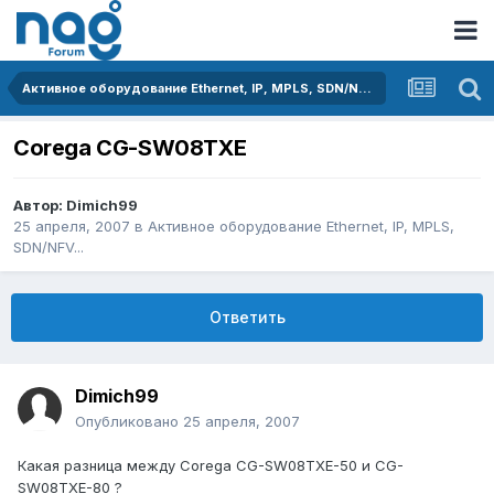
Активное оборудование Ethernet, IP, MPLS, SDN/NFV...
Corega CG-SW08TXE
Автор:
Dimich99
25 апреля, 2007
в
Активное оборудование Ethernet, IP, MPLS,
SDN/NFV...
Ответить
Dimich99
Опубликовано
25 апреля, 2007
Какая разница между Corega CG-SW08TXE-50 и CG-
SW08TXE-80 ?