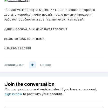
продаю VOIP телефон D-Link DPH-100H в Москве, черного
цвета, в коробке, почти новый, после покупки проверил
работоспособность и все, т.е. выглядит как новый!
куплен весной, еще действует гарантия.
отдам за 120$ наличными.
т. 8-926-2280988
Вставить ник
Цитата
Join the conversation
You can post now and register later. If you have an account,
sign in now
to post with your account.