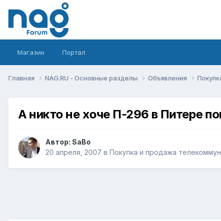
Магазин
Портал
Главная
NAG.RU - Основные разделы
Объявления
Покупк
А никто не хоче П-296 в Питере п
Автор:
SaBo
20 апреля, 2007
в
Покупка и продажа телекомму