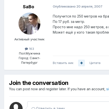
SaBo
Опубликовано
20 апреля, 2007
Получится по 250 метров на бра
По 17 руб. за метр.
Просто мне надо 250 метров, а 
Может ещё у кого такая проблем
Активный участник
163
Пол:
Мужчина
Город:
Санкт-
Петербург
Вставить ник
Цитата
Join the conversation
You can post now and register later. If you have an account,
s
Ответить в тему...