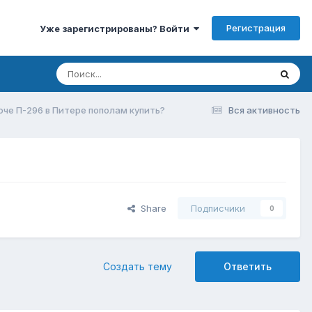
Регистрация
Уже зарегистрированы? Войти
хоче П-296 в Питере пополам купить?
Вся активность
Share
Подписчики
0
Создать тему
Ответить