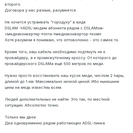
второго.
Договора у нас разные, разумеется.
Не хочется устраивать "городуху" в виде
DSLAM ->ADSL-модем абонента рядом с DSLAMом-
>медиаконвертер->опта->медиаконвертор->комп
Хотя разумом я понимаю, что оптоволокно - это самое то.
Кроме того, наш кабель необходимо подтянуть не к
провайдеру, а к промежуточному кроссу. От которого до
провайдерского DSLAMа ещё 500 метров по меди.
Нужно просто восстановить наш кусок меди, числом 2 пары,
длиной до 1 км. Максимально низкой ценой. Ибо нынешние
цены на медь известны всем.
Людей дополнительных не найти. Это так, по местной
ситуации. Абсолютно точно.
Только мы двое.
Два одновременно рядом работающих ADSL-линка.