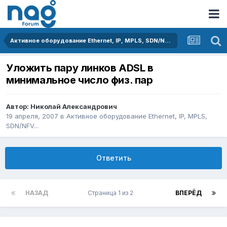
Активное оборудование Ethernet, IP, MPLS, SDN/NFV...
Уложить пару линков ADSL в
минимальное число физ. пар
Автор:
Николай Александрович
19 апреля, 2007
в
Активное оборудование Ethernet, IP, MPLS,
SDN/NFV...
Ответить
НАЗАД
Страница 1 из 2
ВПЕРЁД