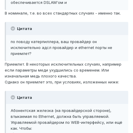
обеспечивается DSLAM'ом и
В номинале, т.е. во всех стандартных случаях - именно так.
Цитата
по поводу катерпиллера, ваш провайдер он
исключительно адсл провайдер и ethernet порты не
приемлет?
Приемлет. В некоторых исключительных случаях, например
если параметры меди ухудшились со временем. Или
изначальная медь плохого качества.
Однако он приемлет это, при условиях, изложенных ниже:
Цитата
Абонентская железка (на провайдерской стороне),
втыкаемая по Ethernet, должна быть управляемой.
Управляемой провайдером по WEB-интерфейсу, или ещё
как. Чтобы: