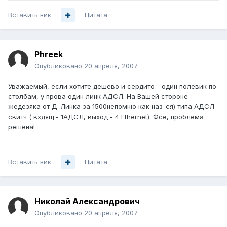
Вставить ник
Цитата
Phreek
Опубликовано
20 апреля, 2007
Уважаемый, если хотите дешево и сердито - один полевик по
столбам, у прова один линк АДСЛ. На Вашей стороне
жедезяка от Д-Линка за 1500непомню как наз-ся) типа АДСЛ
свитч ( вхдящ - 1АДСЛ, выход - 4 Ethernet). Фсе, проблема
решена!
Вставить ник
Цитата
Николай Александрович
Опубликовано
20 апреля, 2007