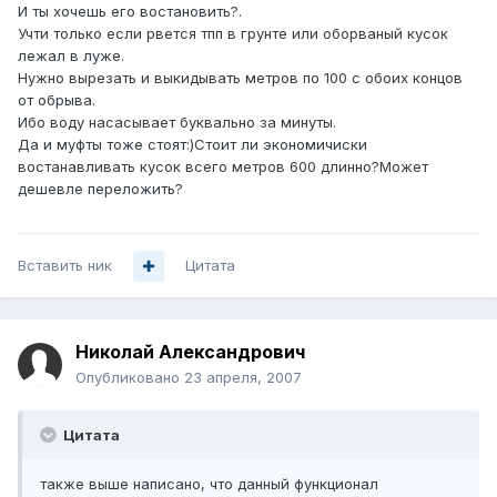
И ты хочешь его востановить?.
Учти только если рвется тпп в грунте или оборваный кусок
лежал в луже.
Нужно вырезать и выкидывать метров по 100 с обоих концов
от обрыва.
Ибо воду насасывает буквально за минуты.
Да и муфты тоже стоят:)Стоит ли экономичиски
востанавливать кусок всего метров 600 длинно?Может
дешевле переложить?
Вставить ник
Цитата
Николай Александрович
Опубликовано
23 апреля, 2007
Цитата
также выше написано, что данный функционал