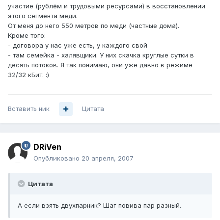
участие (рублём и трудовыми ресурсами) в восстановлении
этого сегмента меди.
От меня до него 550 метров по меди (частные дома).
Кроме того:
- договора у нас уже есть, у каждого свой
- там семейка - халявщики. У них скачка круглые сутки в
десять потоков. Я так понимаю, они уже давно в режиме
32/32 кБит. :)
Вставить ник
Цитата
DRiVen
Опубликовано
20 апреля, 2007
Цитата
А если взять двухпарник? Шаг повива пар разный.