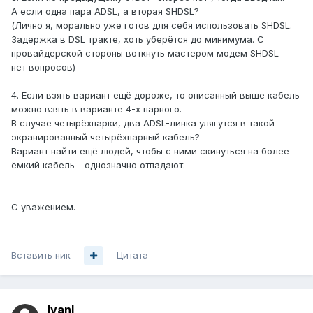
А если одна пара ADSL, а вторая SHDSL?
(Лично я, морально уже готов для себя использовать SHDSL.
Задержка в DSL тракте, хоть уберётся до минимума. С
провайдерской стороны воткнуть мастером модем SHDSL -
нет вопросов)
4. Если взять вариант ещё дороже, то описанный выше кабель
можно взять в варианте 4-х парного.
В случае четырёхпарки, два ADSL-линка улягутся в такой
экранированный четырёхпарный кабель?
Вариант найти ещё людей, чтобы с ними скинуться на более
ёмкий кабель - однозначно отпадают.
С уважением.
Вставить ник
Цитата
IvanI