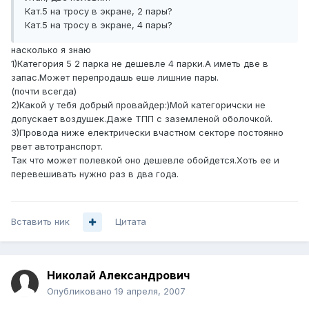
Кат.5 на тросу в экране, 2 пары?
Кат.5 на тросу в экране, 4 пары?
насколько я знаю
1)Категория 5 2 парка не дешевле 4 парки.А иметь две в
запас.Может перепродашь еше лишние пары.
(почти всегда)
2)Какой у тебя добрый провайдер:)Мой категоричски не
допускает воздушек.Даже ТПП с заземленой оболочкой.
3)Провода ниже електрически вчастном секторе постоянно
рвет автотранспорт.
Так что может полевкой оно дешевле обойдется.Хоть ее и
перевешивать нужно раз в два года.
Вставить ник
Цитата
Николай Александрович
Опубликовано
19 апреля, 2007