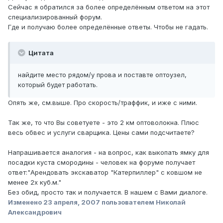
Сейчас я обратился за более определённым ответом на этот
специализированный форум.
Где и получаю более определённые ответы. Чтобы не гадать.
Цитата
найдите место рядом/у прова и поставте оптоузел,
который будет работать.
Опять же, см.выше. Про скорость/траффик, и иже с ними.
Так же, то что Вы советуете - это 2 км оптоволокна. Плюс
весь обвес и услуги сварщика. Цены сами подсчитаете?
Напрашивается аналогия - на вопрос, как выкопать ямку для
посадки куста смородины - человек на форуме получает
ответ:"Арендовать экскаватор "Катерпиллер" с ковшом не
менее 2х куб.м."
Без обид, просто так и получается. В нашем с Вами диалоге.
Изменено
23 апреля, 2007
пользователем Николай
Александрович