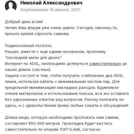
Николай Александрович
Опубликовано
19 апреля, 2007
Добрый день всем!
Читаю Ваш форум уже очень давно. Сегодня, наконец-то,
пришло время спросить самому.
Подмосковный посёлок.
Решаю, вместе с ещё одним человеком, проблему
"последней мили для двоих".
Интернет по ADSL, необходимо дотянуться
самостоятельно
до
наших домов (частных).
Задача состоит в том, чтобы получить стабильные два ADSL
линка, используя кабель с минимальным числом пар. Для
предельной минимизации накладных раходов. Вдумчивое
чтение материалов и использование поиска, всё же оставило
без однозначных ответов ряд вопросов. Рискну изложить их
здесь, и с удовольствием приму любые советы и обсуждения!
Длина меди, которую необходимо проложить нам самим,
составляет 850-900 метров. Прокладка будет вестись
самостоятельно по опорам ЛЭП 0,4кВ, согласно