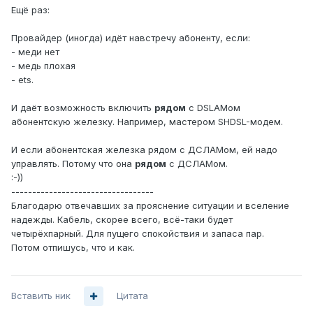
Ещё раз:
Провайдер (иногда) идёт навстречу абоненту, если:
- меди нет
- медь плохая
- ets.
И даёт возможность включить
рядом
с DSLAMом
абонентскую железку. Например, мастером SHDSL-модем.
И если абонентская железка рядом с ДСЛАМом, ей надо
управлять. Потому что она
рядом
с ДСЛАМом.
:-))
----------------------------------
Благодарю отвечавших за прояснение ситуации и вселение
надежды. Кабель, скорее всего, всё-таки будет
четырёхпарный. Для пущего спокойствия и запаса пар.
Потом отпишусь, что и как.
Вставить ник
Цитата