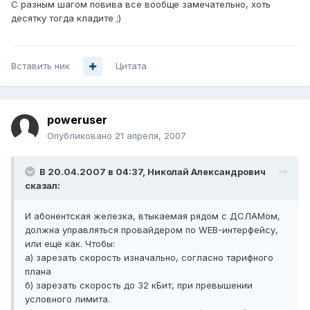
С разным шагом повива все вообще замечательно, хоть
десятку тогда кладите ;)
Вставить ник
Цитата
poweruser
Опубликовано
21 апреля, 2007
В 20.04.2007 в 04:37, Николай Александрович
сказал:
И абонентская железка, втыкаемая рядом с ДСЛАМом,
должна управляться провайдером по WEB-интерфейсу,
или ещё как. Чтобы:
а) зарезать скорость изначально, согласно тарифного
плана
б) зарезать скорость до 32 кБит, при превышении
условного лимита.