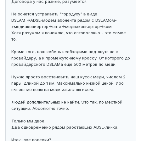
Договора у нас разные, разумеется.
Не хочется устраивать "городуху" в виде
DSLAM ->ADSL-модем абонента рядом с DSLAMом-
>медиаконвертер->опта->медиаконвертор->комп
Хотя разумом я понимаю, что оптоволокно - это самое
то.
Кроме того, наш кабель необходимо подтянуть не к
провайдеру, а к промежуточному кроссу. От которого до
провайдерского DSLAMа ещё 500 метров по меди.
Нужно просто восстановить наш кусок меди, числом 2
пары, длиной до 1 км. Максимально низкой ценой. Ибо
нынешние цены на медь известны всем.
Людей дополнительных не найти. Это так, по местной
ситуации. Абсолютно точно.
Только мы двое.
Два одновременно рядом работающих ADSL-линка.
Итак, две полёвки?