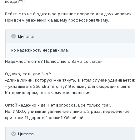
поедет??)
Ребят, это не бюджетное решение вопроса для двух человек.
При всём уважении к Вашему профессионализму.
Цитата
но надежность несравнима.
Надежность опты? Полностью с Вами согласен.
Однако, есть два "но":
-длина линии, которую мне тянуть, в этом случае удваивается;
- укладывать 256 кБит в опту? Это ямку для смородины рыть
Катерпиллером, вот к чему моя аналогия.
Оптой надёжно - да. Нет вопросов. Все только "за".
Но, ИМХО, учитывая удлинение линии в 2 раза, пересечение
при этом 11 дорог и 1 речки? Ой-ой-ой...
Цитата