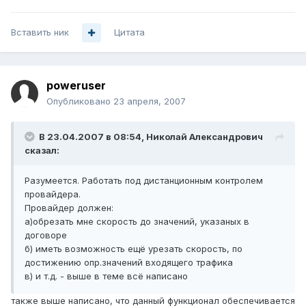
Вставить ник
Цитата
poweruser
Опубликовано
23 апреля, 2007
В 23.04.2007 в 08:54, Николай Александрович
сказал:
Разумеется. Работать под дистанционным контролем
провайдера.
Провайдер должен:
а)обрезать мне скорость до значений, указаных в
договоре
б) иметь возможность ещё урезать скорость, по
достижению опр.значений входящего трафика
в) и т.д. - выше в теме всё написано
также выше написано, что данный функционал обеспечивается