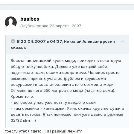
baalbes
Опубликовано
23 апреля, 2007
В 20.04.2007 в 04:37, Николай Александрович
сказал:
Восстанавливаемый кусок меди, приходит в некоторую
общую точку посёлка. Дальше уже каждый себе
подтягивает сам, своими средствами. Человек просто
вызвался принять участие (рублём и трудовыми
ресурсами) в восстановлении этого сегмента меди.
От меня до него 550 метров по меди (частные дома).
Кроме того:
- договора у нас уже есть, у каждого свой
- там семейка - халявщики. У них скачка круглые сутки в
десять потоков. Я так понимаю, они уже давно в режиме
32/32 кБит. :)
тоесть утебя гдето ТПП рваный лежит?