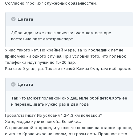
Согласно "прочих" служебных обязанностей.
Цитата
3)Провода ниже електрически вчастном секторе
постоянно рвет автотранспорт.
У нас такого нет. По крайней мере, за 15 последних лет не
припомню ни одного случая. При условии того, что полёвок
телефонки идут пучки по 15-20 пар.
Раз столб упал, да. Так это пьяный Камаз был, там всё просто.
Цитата
Так что может полевкой оно дешевле обойдется.Хоть ее
и перевешивать нужно раз в два года.
Гроза/статика? Из условия 1,2-1,3 км полёвкой?
Хотя, модем купить новый... Копейки...
С прововской стороны, и угольные полоски на старом кроссе,
и что-то Кроновское на новом, от грозы есть. Прошлое лето -