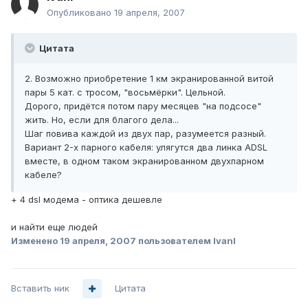
Опубликовано
19 апреля, 2007
Цитата
2. Возможно приобретение 1 км экранированной витой
пары 5 кат. с тросом, "восьмёрки". Цельной.
Дорого, придётся потом пару месяцев "на подсосе"
жить. Но, если для благого дела...
Шаг повива каждой из двух пар, разумеется разный.
Вариант 2-х парного кабеля: улягутся два линка ADSL
вместе, в одном таком экранированном двухпарном
кабеле?
+ 4 dsl модема - оптика дешевле
и найти еще людей
Изменено
19 апреля, 2007
пользователем IvanI
Вставить ник
Цитата