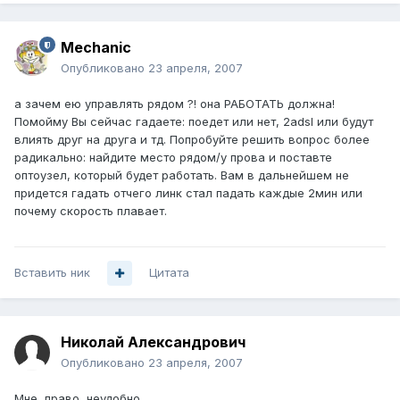
Mechanic
Опубликовано
23 апреля, 2007
а зачем ею управлять рядом ?! она РАБОТАТЬ должна!
Помойму Вы сейчас гадаете: поедет или нет, 2adsl или будут
влиять друг на друга и тд. Попробуйте решить вопрос более
радикально: найдите место рядом/у прова и поставте
оптоузел, который будет работать. Вам в дальнейшем не
придется гадать отчего линк стал падать каждые 2мин или
почему скорость плавает.
Вставить ник
Цитата
Николай Александрович
Опубликовано
23 апреля, 2007
Мне, право, неудобно.