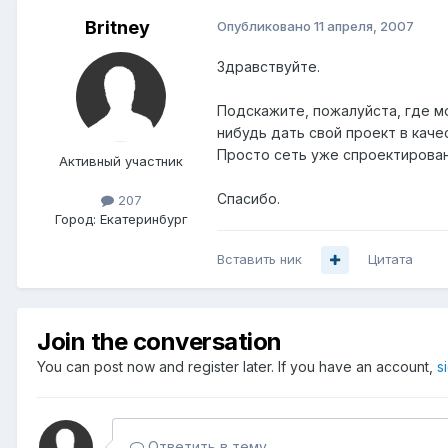
Britney
Опубликовано
11 апреля, 2007
Здравствуйте.
Подскажите, пожалуйста, где м
нибудь дать свой проект в каче
Просто сеть уже спроектирована
Активный участник
Спасибо.
207
Город:
Екатеринбург
Вставить ник
Цитата
Join the conversation
You can post now and register later. If you have an account,
s
Ответить в тему...