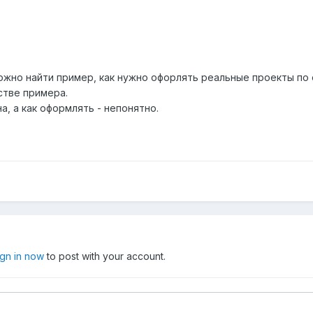
ожно найти пример, как нужно офорлять реальные проекты по 
стве примера.
, а как оформлять - непонятно.
ign in now
to post with your account.