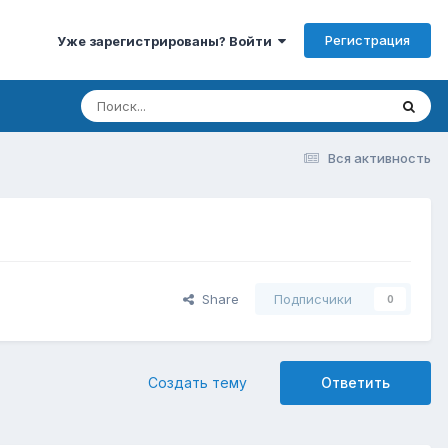
Регистрация
Уже зарегистрированы? Войти
Вся активность
Share
Подписчики
0
Создать тему
Ответить