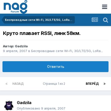
Беспроводные сети Wi-Fi, 3G/LTE/5G, LoRa...
Круто плавает RSSI, линк 58км.
Автор:
Gadzila
9 апреля, 2007
в
Беспроводные сети Wi-Fi, 3G/LTE/5G, LoRa...
Ответить
НАЗАД
Страница 1 из 2
ВПЕРЁД
Gadzila
Опубликовано
9 апреля, 2007