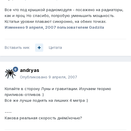
Все что под крышкой радиомодуля - посажено на радиаторы,
как и проц. Но спасибо, попробую уменьшить мощьность.
Кстатьи уровни плавают синхронно, на обеих точках.
Изменено
9 апреля, 2007
пользователем Gadzila
Вставить ник
Цитата
andryas
Опубликовано
9 апреля, 2007
Копайте в сторону Луны и гравитации. Изучаем теорию
приливов-отливов :)
Всё же лучше поднять на лишних 4 метра :)
----
Какова реальная скорость днём/ночью?