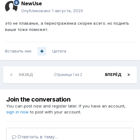
NewUse
Опубликовано
1 августа, 2020
это не плаванье, а переотражёнка скорее всего. но поднять
выше тоже поможет.
Вставить ник
Цитата
НАЗАД
Страница 1 из 2
ВПЕРЁД
Join the conversation
You can post now and register later. If you have an account,
sign in now
to post with your account.
Ответить в тему...