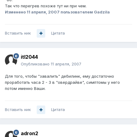
Так что перегрев похоже тут ни при чем.
Изменено
11 апреля, 2007
пользователем Gadzila
Вставить ник
Цитата
itl2044
Опубликовано
11 апреля, 2007
Для того, чтобы "завалить" дебилинк, ему достаточно
проработать часа 2 - 3 в "овердрайве", симптомы у него
потом именно Ваши.
Вставить ник
Цитата
adron2