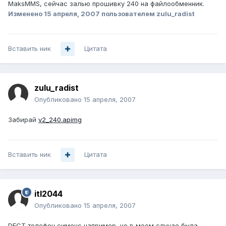
MaksMMS, сейчас залью прошивку 240 на файлообменник.
Изменено
15 апреля, 2007
пользователем zulu_radist
Вставить ник
Цитата
zulu_radist
Опубликовано
15 апреля, 2007
Забирай
v2_240.apimg
Вставить ник
Цитата
itl2044
Опубликовано
15 апреля, 2007
DECT телефон сименс например, но в моем случае была