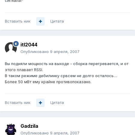
сигнала?
Вставить ник
Цитата
itl2044
Опубликовано
9 апреля, 2007
Вы подняли мощность на выходе - сборка перегревается, и от
этого плавает RSSI.
В таком режиме дебилинку срвсем не долго осталось....
Более 50 мВт ему крайне противопоказано.
Вставить ник
Цитата
Gadzila
Опубликовано
9 апреля, 2007