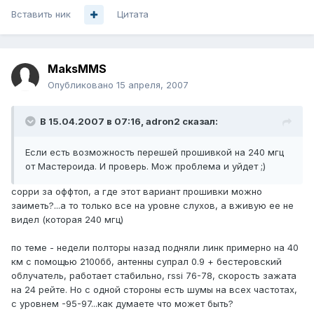
Вставить ник
Цитата
MaksMMS
Опубликовано
15 апреля, 2007
В 15.04.2007 в 07:16, adron2 сказал:
Если есть возможность перешей прошивкой на 240 мгц
от Мастероида. И проверь. Мож проблема и уйдет ;)
сорри за оффтоп, а где этот вариант прошивки можно
заиметь?...а то только все на уровне слухов, а вживую ее не
видел (которая 240 мгц)
по теме - недели полторы назад подняли линк примерно на 40
км с помощью 2100бб, антенны супрал 0.9 + бестеровский
облучатель, работает стабильно, rssi 76-78, скорость зажата
на 24 рейте. Но с одной стороны есть шумы на всех частотах,
с уровнем -95-97...как думаете что может быть?