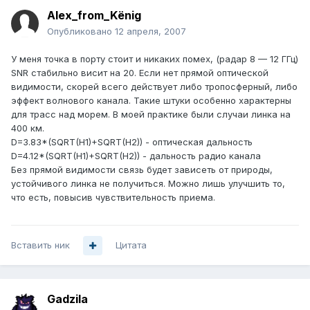
Alex_from_Kёnig
Опубликовано
12 апреля, 2007
У меня точка в порту стоит и никаких помех, (радар 8 — 12 ГГц)
SNR стабильно висит на 20. Если нет прямой оптической
видимости, скорей всего действует либо тропосферный, либо
эффект волнового канала. Такие штуки особенно характерны
для трасс над морем. В моей практике были случаи линка на
400 км.
D=3.83*(SQRT(H1)+SQRT(H2)) - оптическая дальность
D=4.12*(SQRT(H1)+SQRT(H2)) - дальность радио канала
Без прямой видимости связь будет зависеть от природы,
устойчивого линка не получиться. Можно лишь улучшить то,
что есть, повысив чувствительность приема.
Вставить ник
Цитата
Gadzila