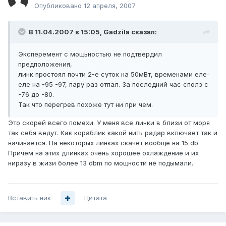
Опубликовано
12 апреля, 2007
В 11.04.2007 в 15:05, Gadzila сказал:
Эксперемент с мощьностью не подтвердил
предположения,
линк простоял почти 2-е суток на 50мВт, временами еле-
еле на -95 -97, пару раз отпал. За последний час сполз с
-76 до -80.
Так что перегрев похоже тут ни при чем.
Это скорей вcего помехи. У меня все линки в близи от моря
так себя ведут. Как кораблик какой нить радар включает так и
начинается. На некоторых линках скачет вообще на 15 db.
Причем на этих длинках очень хорошее охлаждение и их
ниразу в жизи более 13 dbm по мощности не подымали.
Вставить ник
Цитата