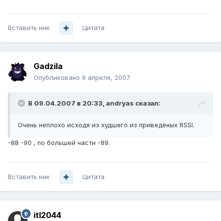
Вставить ник
Цитата
Gadzila
Опубликовано
9 апреля, 2007
В 09.04.2007 в 20:33, andryas сказал:
Очень неплохо исходя из худшего из приведёных RSSI.
-88 -90 , по большей части -89.
Вставить ник
Цитата
itl2044