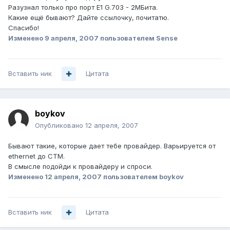
Разузнал только про порт E1 G.703 - 2МБита.
Какие ещё бывают? Дайте ссылочку, почитатю.
Спасибо!
Изменено
9 апреля, 2007
пользователем Sense
Вставить ник
Цитата
boykov
Опубликовано
12 апреля, 2007
Бывают такие, которые дает тебе провайдер. Варьируется от
ethernet до СТМ.
В смысле подойди к провайдеру и спроси.
Изменено
12 апреля, 2007
пользователем boykov
Вставить ник
Цитата