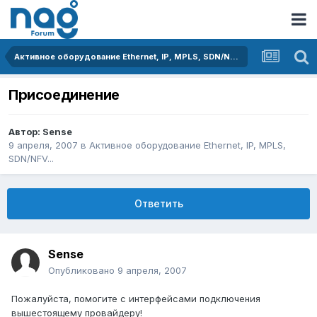
Активное оборудование Ethernet, IP, MPLS, SDN/NFV...
Присоединение
Автор:
Sense
9 апреля, 2007
в
Активное оборудование Ethernet, IP, MPLS,
SDN/NFV...
Ответить
Sense
Опубликовано
9 апреля, 2007
Пожалуйста, помогите с интерфейсами подключения
вышестоящему провайдеру!