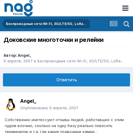
Беспроводные сети Wi-Fi, 3G/LTE/5G, LoRa...
Доковские многоточки и релейки
Автор:
Angel_
9 апреля, 2007
в
Беспроводные сети Wi-Fi, 3G/LTE/5G, LoRa...
Ответить
Angel_
Опубликовано
9 апреля, 2007
Собстевенно инетессуют отзывы людей, работавших с этим
чудом воочию, сколько на одну базу реально повесить
терминалов и т.д. где какие подводные камни...