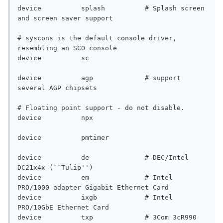
device          splash          # Splash screen 
and screen saver support

# syscons is the default console driver, 
resembling an SCO console

device          sc

device          agp             # support 
several AGP chipsets

# Floating point support - do not disable.

device          npx

device          pmtimer

device          de              # DEC/Intel 
DC21x4x (``Tulip'')

device          em              # Intel 
PRO/1000 adapter Gigabit Ethernet Card

device          ixgb            # Intel 
PRO/10GbE Ethernet Card

device          txp             # 3Com 3cR990 