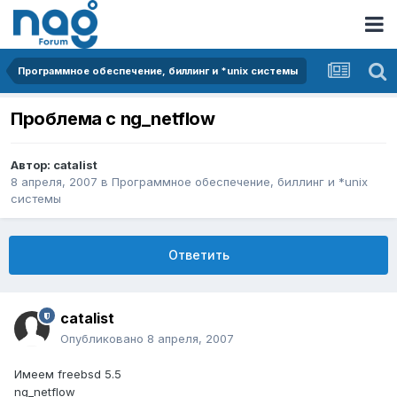
Программное обеспечение, биллинг и *unix системы
Проблема с ng_netflow
Автор:
catalist
8 апреля, 2007
в
Программное обеспечение, биллинг и *unix
системы
Ответить
catalist
Опубликовано
8 апреля, 2007
Имеем freebsd 5.5
ng_netflow