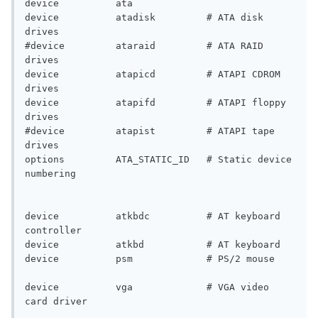
device          ata

device          atadisk         # ATA disk 
drives

#device         ataraid         # ATA RAID 
drives

device          atapicd         # ATAPI CDROM 
drives

device          atapifd         # ATAPI floppy 
drives

#device         atapist         # ATAPI tape 
drives

options         ATA_STATIC_ID   # Static device 
numbering

device          atkbdc          # AT keyboard 
controller

device          atkbd           # AT keyboard

device          psm             # PS/2 mouse

device          vga             # VGA video 
card driver
