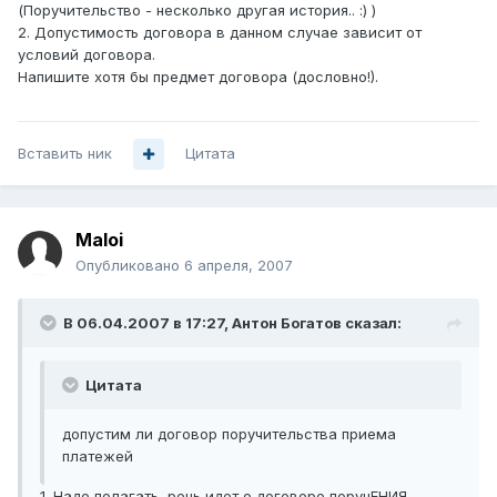
(Поручительство - несколько другая история.. :) )
2. Допустимость договора в данном случае зависит от
условий договора.
Напишите хотя бы предмет договора (дословно!).
Вставить ник
Цитата
Maloi
Опубликовано
6 апреля, 2007
В 06.04.2007 в 17:27, Антон Богатов сказал:
Цитата
допустим ли договор поручительства приема
платежей
1. Надо полагать, речь идет о договоре поручЕНИЯ.