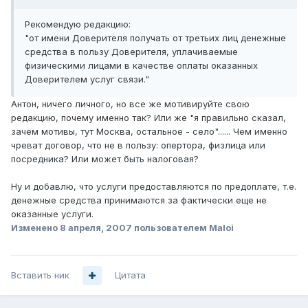
Рекомендую редакцию:
"от имени Доверителя получать от третьих лиц денежные
средства в пользу Доверителя, уплачиваемые
физическими лицами в качестве оплаты оказанных
Доверителем услуг связи."
Антон, ничего личного, но все же мотивируйте свою
редакцию, почему именно так? Или же "я правильно сказал,
зачем мотивы, тут Москва, остальное - село"...... Чем именно
чреват договор, что не в пользу: опертора, физлица или
посредника? Или может быть налоговая?
Ну и добавлю, что услуги предоставляются по предоплате, т.е.
денежные средства принимаются за фактически еще не
оказанные услуги.
Изменено
8 апреля, 2007
пользователем Maloi
Вставить ник
Цитата