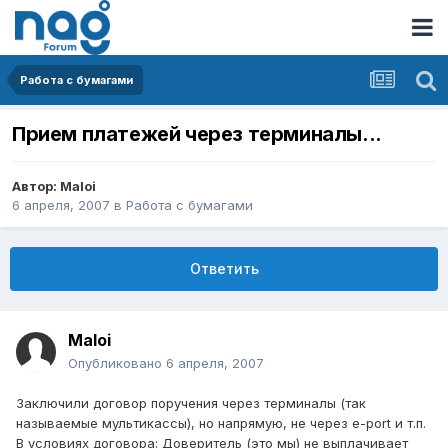
Работа с бумагами
Прием платежей через терминалы...
Автор:
Maloi
6 апреля, 2007
в
Работа с бумагами
Ответить
Maloi
Опубликовано
6 апреля, 2007
Заключили договор поручения через терминалы (так
называемые мультикассы), но напрямую, не через e-port и т.п.
В условиях договора: Доверитель (это мы) не выплачивает