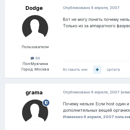
Dodge
Опубликовано
6 апреля, 2007
Вот не могу понять почему нель
Только из за аппаратного фаэрв
Пользователи
89
Пол:
Мужчина
Город:
Москва
Вставить ник
Цитата
grama
Опубликовано
6 апреля, 2007
(изм
Почему нельзя. Если host один 
дополнительных вещей организ
Изменено
6 апреля, 2007
пользо