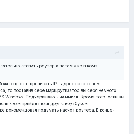
елательно ставить роутер а потом уже в комп
Можно просто прописать IP - адрес на сетевом
тса, то поставив себе маршрутизатор вы себя немного
MS Windows. Подчеркиваю -
немного.
Кроме того, если вы
сли к вам прийдет ваш друг с ноутбуком.
 же рекомендовал подумать насчет роутера. В конце-