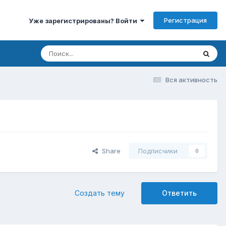
Регистрация
Уже зарегистрированы? Войти
Вся активность
Share
Подписчики
0
Создать тему
Ответить