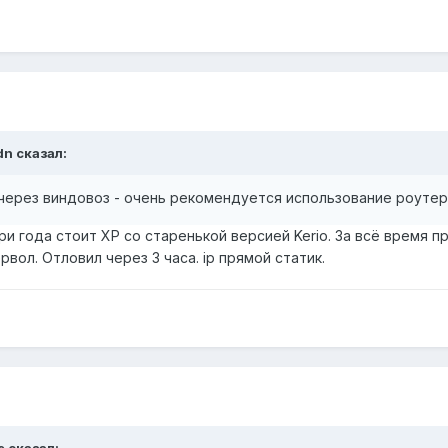
dn сказал:
через виндовоз - очень рекомендуется использование роутера
Три года стоит XP со старенькой версией Kerio. За всё время 
вол. Отловил через 3 часа. ip прямой статик.