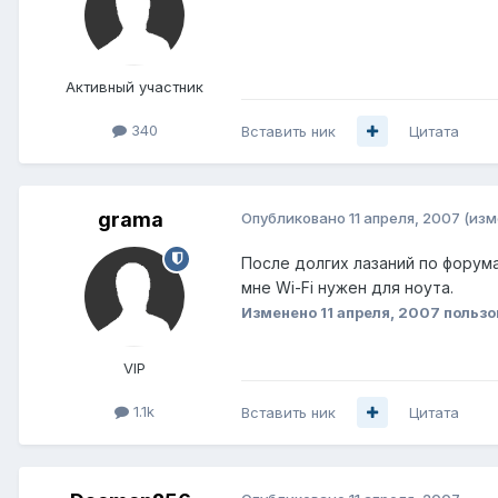
Активный участник
340
Вставить ник
Цитата
grama
Опубликовано
11 апреля, 2007
(изм
После долгих лазаний по форума
мне Wi-Fi нужен для ноута.
Изменено
11 апреля, 2007
пользо
VIP
1.1k
Вставить ник
Цитата