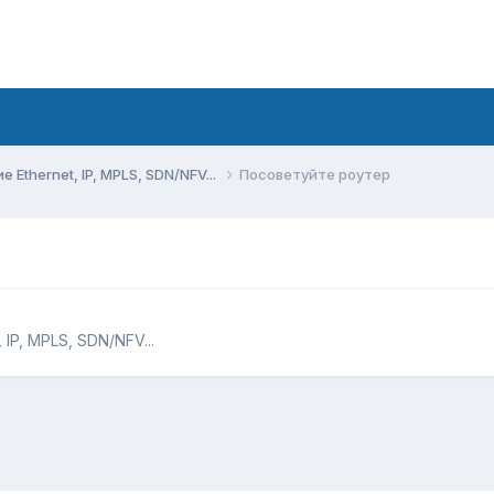
Ethernet, IP, MPLS, SDN/NFV...
Посоветуйте роутер
IP, MPLS, SDN/NFV...