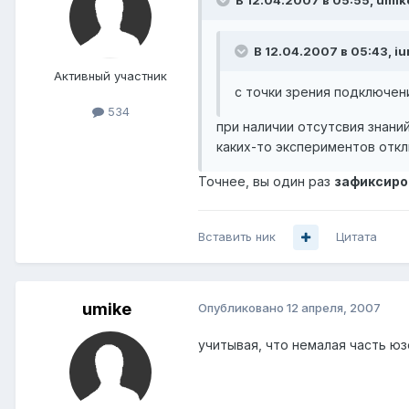
В 12.04.2007 в 05:55, umik
В 12.04.2007 в 05:43, iu
Активный участник
с точки зрения подключен
534
при наличии отсутсвия знаний
каких-то экспериментов отклю
Точнее, вы один раз
зафиксиро
Вставить ник
Цитата
umike
Опубликовано
12 апреля, 2007
учитывая, что немалая часть юз