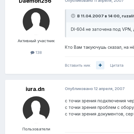
Daemon256
Опубликовано
11 апреля, 2007
В 11.04.2007 в 14:00, ruzali
DI-604 не заточена под VPN, 
Активный участник
Кто Вам такуючушь сказал, на н
138
Вставить ник
Цитата
iura.dn
Опубликовано
12 апреля, 2007
с точки зрения подключения че
с точки зрения проблем с обору
с точки зрения документов, сер
Пользователи