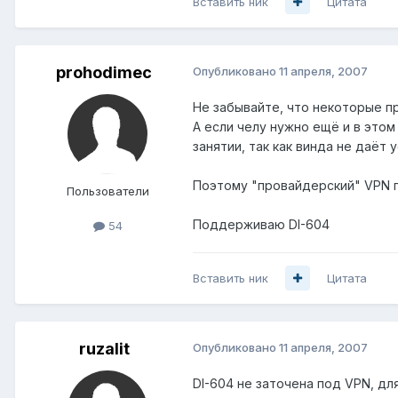
Вставить ник
Цитата
prohodimec
Опубликовано
11 апреля, 2007
Не забывайте, что некоторые п
А если челу нужно ещё и в этом
занятии, так как винда не даёт
Поэтому "провайдерский" VPN п
Пользователи
Поддерживаю DI-604
54
Вставить ник
Цитата
ruzalit
Опубликовано
11 апреля, 2007
DI-604 не заточена под VPN, дл