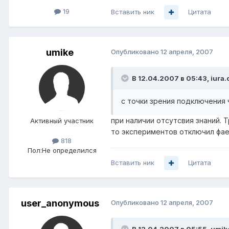
19
Вставить ник
Цитата
umike
Опубликовано
12 апреля, 2007
В 12.04.2007 в 05:43, iura.
с точки зрения подключения 
при наличии отсутсвия знаний. 
Активный участник
то экспериментов отключил фаер
818
Пол:
Не определился
Вставить ник
Цитата
user_anonymous
Опубликовано
12 апреля, 2007