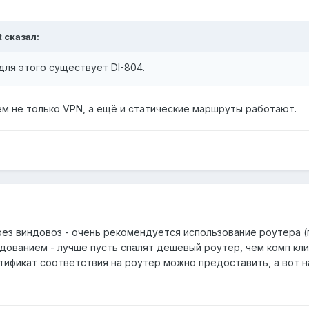
t сказал:
для этого существует DI-804.
ём не только VPN, а ещё и статические маршруты работают.
рез виндовоз - очень рекомендуется использование роутера (
дованием - лучше пусть спалят дешевый роутер, чем комп кли
тификат соответствия на роутер можно предоставить, а вот на