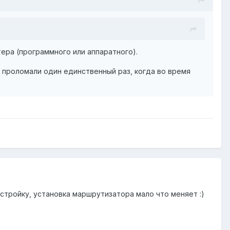
ера (программного или аппаратного).
мя проломали один единственный раз, когда во время
астройку, установка маршрутизатора мало что меняет :)