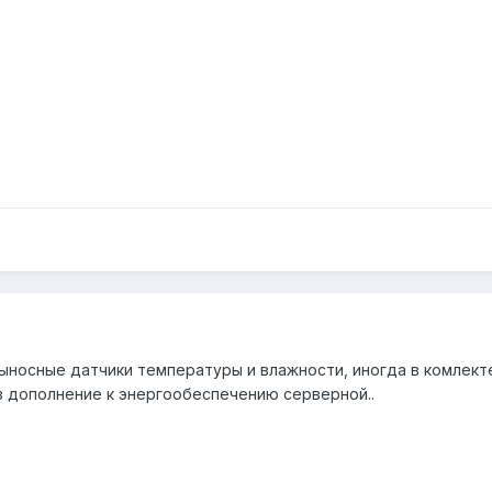
выносные датчики температуры и влажности, иногда в комлекте
 в дополнение к энергообеспечению серверной..