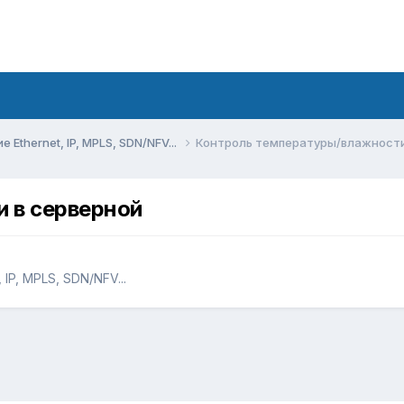
Ethernet, IP, MPLS, SDN/NFV...
Контроль температуры/влажности
 в серверной
IP, MPLS, SDN/NFV...