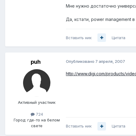
Мне нужно достаточно универса
Да, кстати, power management в 
Вставить ник
Цитата
puh
Опубликовано
7 апреля, 2007
http://www.digi.com/products/video
Активный участник
724
Город:
где-то на белом
свете
Вставить ник
Цитата