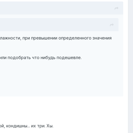
влажности, при превышении определенного значения
росили подобрать что нибудь подешевле.
 кондишны... их три. Хы.