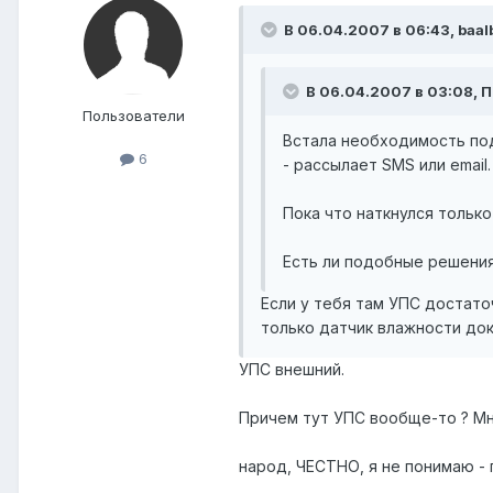
В 06.04.2007 в 06:43, baal
В 06.04.2007 в 03:08, 
Пользователи
Встала необходимость под
6
- рассылает SMS или email.
Пока что наткнулся только
Есть ли подобные решения
Если у тебя там УПС достато
только датчик влажности до
УПС внешний.
Причем тут УПС вообще-то ? Мн
народ, ЧЕСТНО, я не понимаю - 