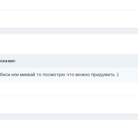
 сказал:
биси или миквай то посмотрю что можно придумать :)