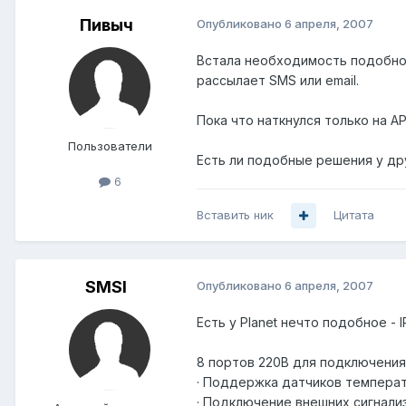
Пивыч
Опубликовано
6 апреля, 2007
Встала необходимость подобног
рассылает SMS или email.
Пока что наткнулся только на AP
Пользователи
Есть ли подобные решения у др
6
Вставить ник
Цитата
SMSI
Опубликовано
6 апреля, 2007
Есть у Planet нечто подобное -
8 портов 220В для подключения
· Поддержка датчиков температ
· Подключение внешних сигнал