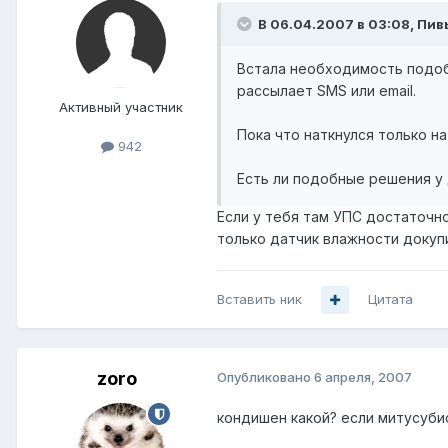
В 06.04.2007 в 03:08, Пив
Встала необходимость подоб
рассылает SMS или email.
Активный участник
Пока что наткнулся только на
942
Есть ли подобные решения у
Если у тебя там УПС достаточно
только датчик влажности докуп
Вставить ник
Цитата
zoro
Опубликовано
6 апреля, 2007
кондишен какой? если митусуби