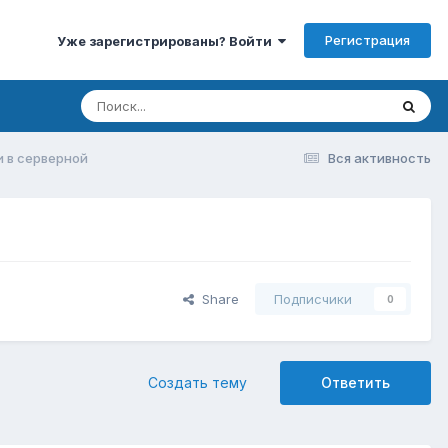
Регистрация
Уже зарегистрированы? Войти
 в серверной
Вся активность
Share
Подписчики
0
Создать тему
Ответить