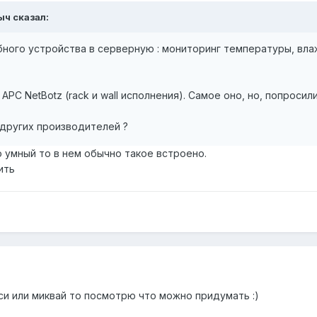
ыч сказал:
ного устройства в серверную : мониторинг температуры, вла
 APC NetBotz (rack и wall исполнения). Самое оно, но, попрос
 других производителей ?
 умный то в нем обычно такое встроено.
ить
си или миквай то посмотрю что можно придумать :)