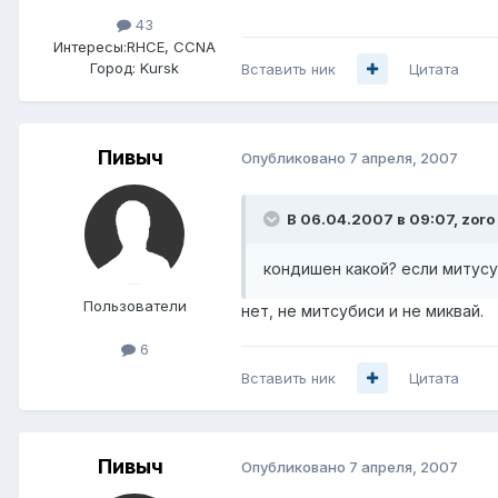
43
Интересы:
RHCE, CCNA
Город:
Kursk
Вставить ник
Цитата
Пивыч
Опубликовано
7 апреля, 2007
В 06.04.2007 в 09:07, zoro
кондишен какой? если митусу
Пользователи
нет, не митсубиси и не миквай.
6
Вставить ник
Цитата
Пивыч
Опубликовано
7 апреля, 2007