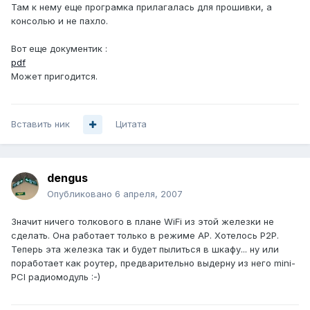
Там к нему еще програмка прилагалась для прошивки, а
консолью и не пахло.
Вот еще документик :
pdf
Может пригодится.
Вставить ник
Цитата
dengus
Опубликовано
6 апреля, 2007
Значит ничего толкового в плане WiFi из этой железки не
сделать. Она работает только в режиме AP. Хотелось P2P.
Теперь эта железка так и будет пылиться в шкафу... ну или
поработает как роутер, предварительно выдерну из него mini-
PCI радиомодуль :-)