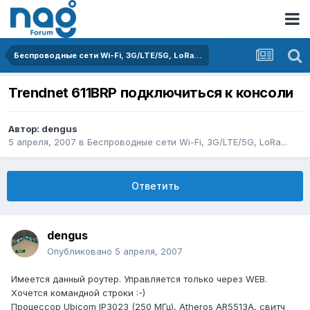
Беспроводные сети Wi-Fi, 3G/LTE/5G, LoRa...
Trendnet 611BRP подключиться к консоли
Автор:
dengus
5 апреля, 2007
в
Беспроводные сети Wi-Fi, 3G/LTE/5G, LoRa...
Ответить
dengus
Опубликовано
5 апреля, 2007
Имеется данный роутер. Управляется только через WEB.
Хочется командной строки :-)
Процессор Ubicom IP3023 (250 МГц), Atheros AR5513A, свитч