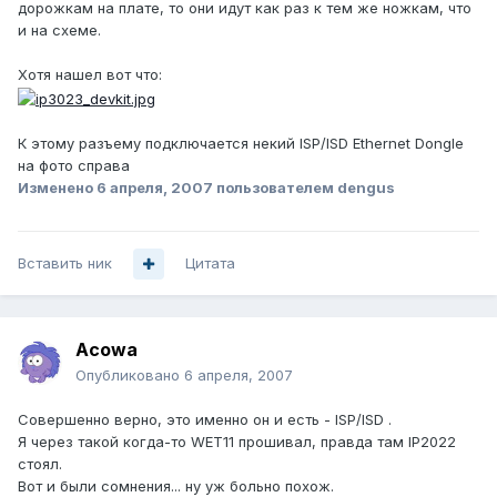
дорожкам на плате, то они идут как раз к тем же ножкам, что
и на схеме.
Хотя нашел вот что:
К этому разъему подключается некий ISP/ISD Ethernet Dongle
на фото справа
Изменено
6 апреля, 2007
пользователем dengus
Вставить ник
Цитата
Acowa
Опубликовано
6 апреля, 2007
Совершенно верно, это именно он и есть - ISP/ISD .
Я через такой когда-то WET11 прошивал, правда там IP2022
стоял.
Вот и были сомнения... ну уж больно похож.