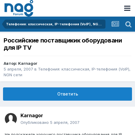
Телефония: классическая, IP-телефония (VoIP), NGN сети
Российские поставщикик оборудовани
для IP TV
Автор:
Karnagor
5 апреля, 2007
в
Телефония: классическая, IP-телефония (VoIP),
NGN сети
Ответить
Karnagor
Опубликовано
5 апреля, 2007
Не подскажете хорошего поставшика оборудования для IP