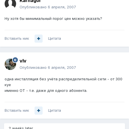
Karnagor
Опубликовано
6 апреля, 2007
Ну хотя бы минимальный порог цен можно указать?
Вставить ник
Цитата
vIv
Опубликовано
6 апреля, 2007
одна инсталляция без учёта распределительной сети - от 300
куе
именно ОТ - т.е. даже для одного абонента.
Вставить ник
Цитата
2 weeks later...