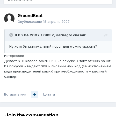
GroundBeat
Опубликовано
18 апреля, 2007
В 06.04.2007 в 08:52, Karnagor сказал:
Ну хотя бы минимальный порог цен можно указать?
Интеркросс
Делает STB класса AmiNET110, но похуже. Стоит от 100$ за шт.
Из бонусов - выдают SDK и писаный ими код (за исключением
кода производителей камня) при необходимости + местный
саппорт.
Вставить ник
Цитата
Join the conversation