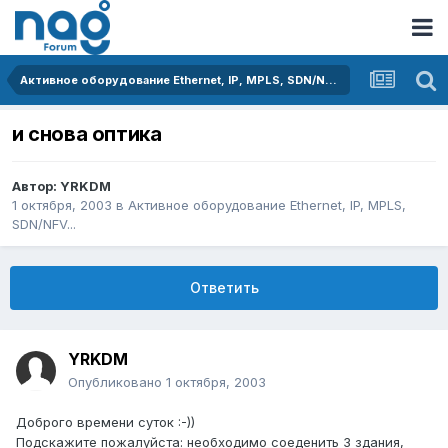
Активное оборудование Ethernet, IP, MPLS, SDN/NFV...
и снова оптика
Автор:
YRKDM
1 октября, 2003
в
Активное оборудование Ethernet, IP, MPLS,
SDN/NFV...
Ответить
YRKDM
Опубликовано
1 октября, 2003
Доброго времени суток :-))
Подскажите пожалуйста: необходимо соеденить 3 здания,