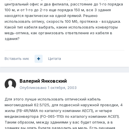
центральный офис и два филиала, расстояние до 1-го порядка
100 м, и от 1-го до 2-го еще порядка 150 м, все 3 здания
находятся практически на одной прямой. Решено
использовать оптику, скорость 100 Мб, протяжка - воздушка.
Какой тип кабеля выбрать, какие использовать конверторы
медь-оптика, как организовать ответвление из кабеля в
здания?
Вставить ник
Цитата
Валерий Янковский
Опубликовано
1 октября, 2003
Для этого лучше использовать оптический кабель
многомодовый 62.5/125, для подвесной наружной проводки, 4
жилы (FB-4R/NMA по каталогу компании АЕСП), и четыре
медиаконвертора (FO-065-1110i по каталогу компании АСЕП).
Таким образом, между зданиями у вас будет оптика, а в
зданиях вы опять будете разводить на медь. Есть решения