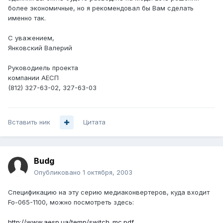
более экономичные, но я рекомендовал бы Вам сделать
именно так.
С уважением,
Янковский Валерий
Руководиель проекта
компании АЕСП
(812) 327-63-02, 327-63-03
Вставить ник
Цитата
Budg
Опубликовано
1 октября, 2003
Спецификацию на эту серию медиаконвертеров, куда входит
Fo-065-1100, можно посмотреть здесь:
http://www.aesp.ua/temp/switch_mc.pdf