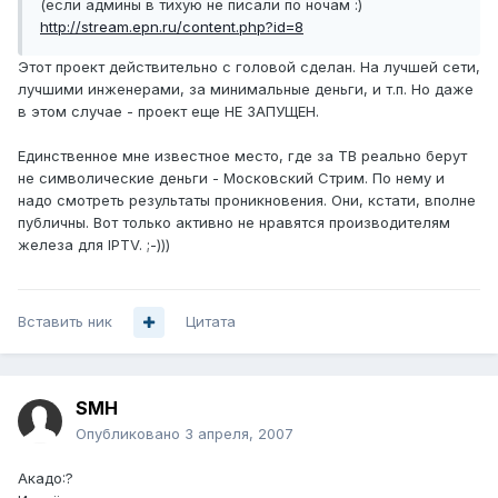
(если админы в тихую не писали по ночам :)
http://stream.epn.ru/content.php?id=8
Этот проект действительно с головой сделан. На лучшей сети,
лучшими инженерами, за минимальные деньги, и т.п. Но даже
в этом случае - проект еще НЕ ЗАПУЩЕН.
Единственное мне известное место, где за ТВ реально берут
не символические деньги - Московский Стрим. По нему и
надо смотреть результаты проникновения. Они, кстати, вполне
публичны. Вот только активно не нравятся производителям
железа для IPTV. ;-)))
Вставить ник
Цитата
SMH
Опубликовано
3 апреля, 2007
Акадо:?