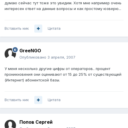
думаю сейчас тут тоже это увидим. Хотя мне например очень
интересен ответ на данные вопросы и как простому юзверю...
Вставить ник
Цитата
GreeNGO
Опубликовано
3 апреля, 2007
У меня несколько другие цифры от операторов.. процент
проникновения они оценивают от 15 до 25% от существующей
(Интернет) абонентской базы.
Вставить ник
Цитата
Попов Сергей