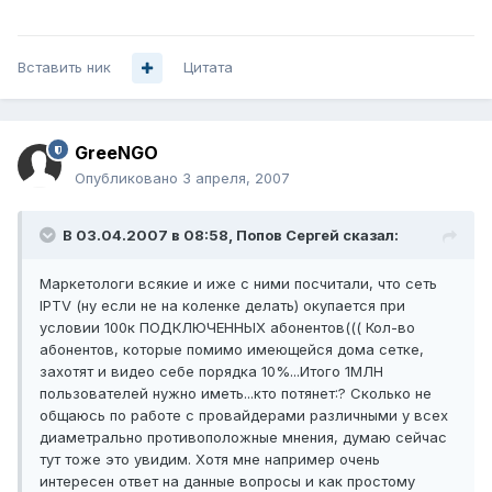
Вставить ник
Цитата
GreeNGO
Опубликовано
3 апреля, 2007
В 03.04.2007 в 08:58, Попов Сергей сказал:
Маркетологи всякие и иже с ними посчитали, что сеть
IPTV (ну если не на коленке делать) окупается при
условии 100к ПОДКЛЮЧЕННЫХ абонентов((( Кол-во
абонентов, которые помимо имеющейся дома сетке,
захотят и видео себе порядка 10%...Итого 1МЛН
пользователей нужно иметь...кто потянет:? Сколько не
общаюсь по работе с провайдерами различными у всех
диаметрально противоположные мнения, думаю сейчас
тут тоже это увидим. Хотя мне например очень
интересен ответ на данные вопросы и как простому