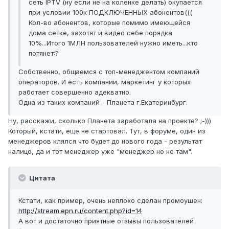
сеть IPTV (ну если не на коленке делать) окупается
при условии 100к ПОДКЛЮЧЕННЫХ абонентов(((
Кол-во абонентов, которые помимо имеющейся
дома сетке, захотят и видео себе порядка
10%...Итого 1МЛН пользователей нужно иметь...кто
потянет:?
Собственно, общаемся с топ-менеджентом компаний
операторов. И есть компании, маркетинг у которых
работает совершенно адекватно.
Одна из таких компаний - Планета г.Екатеринбург.
Ну, расскажи, сколько Планета заработала на проекте? ;-)))
Который, кстати, еще не стартовал. Тут, в форуме, один из
менеджеров клялся что будет до нового года - результат
налицо, да и тот менеджер уже "менеджер но не там".
Цитата
Кстати, как пример, очень неплохо сделан промоушен:
http://stream.epn.ru/content.php?id=14
А вот и достаточно приятные отзывы пользователей