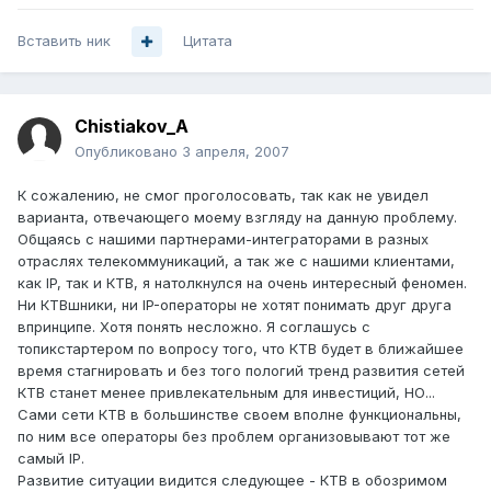
Вставить ник
Цитата
Chistiakov_A
Опубликовано
3 апреля, 2007
К сожалению, не смог проголосовать, так как не увидел
варианта, отвечающего моему взгляду на данную проблему.
Общаясь с нашими партнерами-интеграторами в разных
отраслях телекоммуникаций, а так же с нашими клиентами,
как IP, так и КТВ, я натолкнулся на очень интересный феномен.
Ни КТВшники, ни IP-операторы не хотят понимать друг друга
впринципе. Хотя понять несложно. Я соглашусь с
топикстартером по вопросу того, что КТВ будет в ближайшее
время стагнировать и без того пологий тренд развития сетей
КТВ станет менее привлекательным для инвестиций, НО...
Сами сети КТВ в большинстве своем вполне функциональны,
по ним все операторы без проблем организовывают тот же
самый IP.
Развитие ситуации видится следующее - КТВ в обозримом