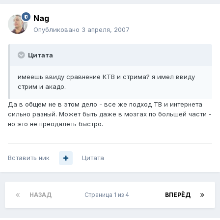
Nag
Опубликовано
3 апреля, 2007
Цитата
имеешь ввиду сравнение КТВ и стрима? я имел ввиду
стрим и акадо.
Да в общем не в этом дело - все же подход ТВ и интернета
сильно разный. Может быть даже в мозгах по большей части -
но это не преодалеть быстро.
Вставить ник
Цитата
НАЗАД
Страница 1 из 4
ВПЕРЁД