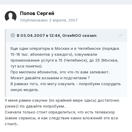
Попов Сергей
Опубликовано
3 апреля, 2007
В 03.04.2007 в 12:44, GreeNGO сказал:
Еще одни операторы в Москве и в Челябинске (порядка
15-18 тыс. абонентов у каждого), озвучивали
проникновение услуги в 15 (Челябинск), до 25 (Москва,
тут все понятно).
Про миллион абонентов, это что-то вам заливают..
Может давайте возьмем и подсчитаем ?
В рамках того, что могу озвучить - попробуем соорудить
некую модель.
У меня рамки озвучки (по крайней мере здесь) достаточно
узкие(( Но давайте попробуем...
Сначала только стоит определиться, что есть телевизор
(какие сервисы, и как следствие каких вложений это все
стоит)...