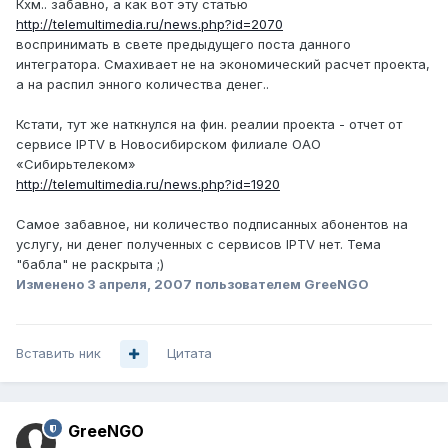
Кхм.. забавно, а как вот эту статью
http://telemultimedia.ru/news.php?id=2070
воспринимать в свете предыдущего поста данного
интегратора. Смахивает не на экономический расчет проекта,
а на распил энного количества денег..
Кстати, тут же наткнулся на фин. реалии проекта - отчет от
сервисе IPTV в Новосибирском филиале ОАО
«Сибирьтелеком»
http://telemultimedia.ru/news.php?id=1920
Самое забавное, ни количество подписанных абонентов на
услугу, ни денег полученных с сервисов IPTV нет. Тема
"бабла" не раскрыта ;)
Изменено
3 апреля, 2007
пользователем GreeNGO
Вставить ник
Цитата
GreeNGO