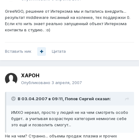
GreeNGO, решение от Интеркома мы и пытались внедрить...
результат middleware писанный на коленке, тех поддержки 0.
Если кто нить знает реально запущенный объект Интеркома
контакты в студию.. :о)
Вставить ник
Цитата
XAPOH
Опубликовано
3 апреля, 2007
В 03.04.2007 в 09:11, Попов Сергей сказал:
ИМХО нереал, просто у людей не на чем смотреть особо
будет.. а учитывая возрастную категория немногие себе
это ещё и позволить смогут...
Не на чем? Странно... объемы продаж плазма и прочих