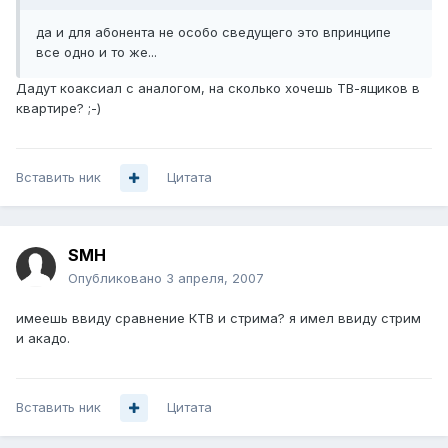
да и для абонента не особо сведущего это впринципе
все одно и то же...
Дадут коаксиал с аналогом, на сколько хочешь ТВ-ящиков в
квартире? ;-)
Вставить ник
Цитата
SMH
Опубликовано
3 апреля, 2007
имеешь ввиду сравнение КТВ и стрима? я имел ввиду стрим
и акадо.
Вставить ник
Цитата