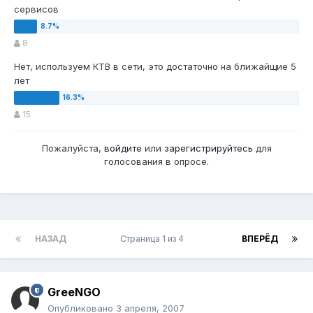
сервисов
8
Нет, используем КТВ в сети, это достаточно на ближайщие 5
лет
15
Пожалуйста,
войдите
или
зарегистрируйтесь
для
голосования в опросе.
НАЗАД
Страница 1 из 4
ВПЕРЁД
GreeNGO
Опубликовано
3 апреля, 2007