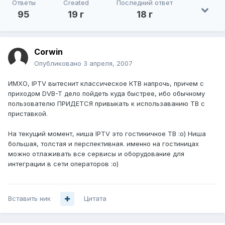
Ответы
Created
Последний ответ
95
19 г
18 г
Corwin
Опубликовано
3 апреля, 2007
ИМХО, IPTV вытеснит классическое КТВ напрочь, причем с
приходом DVB-T дело пойдеть куда быстрее, ибо обычному
пользователю ПРИДЕТСЯ привыкать к использаванию ТВ с
приставкой.
На текущий момент, ниша IPTV это гостиничное ТВ :о) Ниша
большая, толстая и перспективная. именно на гостиницах
можно отлаживать все сервисы и оборудование для
интеграции в сети операторов :о)
Вставить ник
Цитата