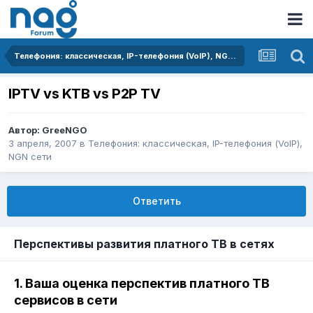
Телефония: классическая, IP-телефония (VoIP), NGN сети
IPTV vs KTB vs P2P TV
Автор:
GreeNGO
3 апреля, 2007
в
Телефония: классическая, IP-телефония (VoIP),
NGN сети
Ответить
Перспективы развития платного ТВ в сетях
1. Ваша оценка перспектив платного ТВ
сервисов в сети