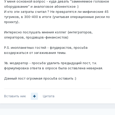
У меня основной вопрос - куда девать "заменяемое головное
оборудование" и аналоговое абонентское :)
И кто эти затраты считал ? Не превратятся ли мифические 45
тугриков, в 300-400 в итоге (учитывая операционные риски по
проекту)..
Интересно послушать мнения коллег (интеграторов,
операторов, продавцов-финансистов)
P.S. инопланетных гостей - флудерастов, просьба
воздержаться от загаживания темы.
Ув. модератор - просьба удалить предыдущий пост, т.к.
формулировка ответа в опросе была оставлена неверная.
Данный пост огромная просьба оставить :)
Вставить ник
Цитата