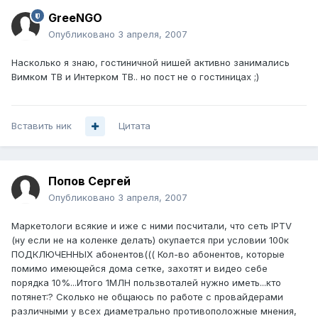
GreeNGO
Опубликовано
3 апреля, 2007
Насколько я знаю, гостиничной нишей активно занимались
Вимком ТВ и Интерком ТВ.. но пост не о гостиницах ;)
Вставить ник
Цитата
Попов Сергей
Опубликовано
3 апреля, 2007
Маркетологи всякие и иже с ними посчитали, что сеть IPTV
(ну если не на коленке делать) окупается при условии 100к
ПОДКЛЮЧЕННЫХ абонентов((( Кол-во абонентов, которые
помимо имеющейся дома сетке, захотят и видео себе
порядка 10%...Итого 1МЛН пользвоталей нужно иметь...кто
потянет:? Сколько не общаюсь по работе с провайдерами
различными у всех диаметрально противоположные мнения,