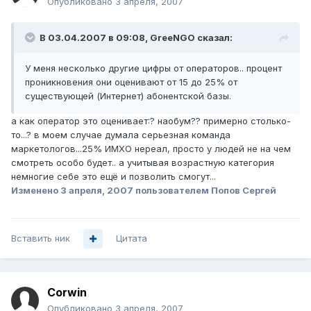
Опубликовано
3 апреля, 2007
В 03.04.2007 в 09:08, GreeNGO сказал:
У меня несколько другие цифры от операторов.. процент
проникновения они оценивают от 15 до 25% от
существующей (Интернет) абонентской базы.
а как оператор это оценивает:? наобум?? примерно столько-
то...? в моем случае думала серьезная команда
маркетологов...25% ИМХО нереал, просто у людей не на чем
смотреть особо будет.. а учитывая возрастную категория
немногие себе это ещё и позволить смогут...
Изменено
3 апреля, 2007
пользователем Попов Сергей
Вставить ник
Цитата
Corwin
Опубликовано
3 апреля, 2007