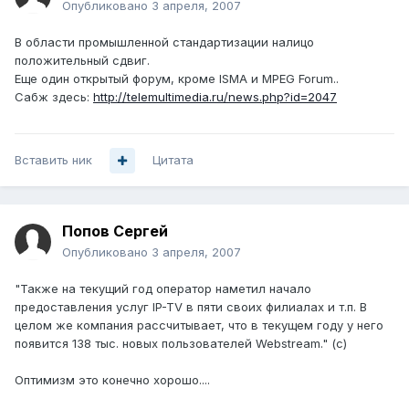
Опубликовано
3 апреля, 2007
В области промышленной стандартизации налицо
положительный сдвиг.
Еще один открытый форум, кроме ISMA и MPEG Forum..
Сабж здесь:
http://telemultimedia.ru/news.php?id=2047
Вставить ник
Цитата
Попов Сергей
Опубликовано
3 апреля, 2007
"Также на текущий год оператор наметил начало
предоставления услуг IP-TV в пяти своих филиалах и т.п. В
целом же компания рассчитывает, что в текущем году у него
появится 138 тыс. новых пользователей Webstream." (с)
Оптимизм это конечно хорошо....