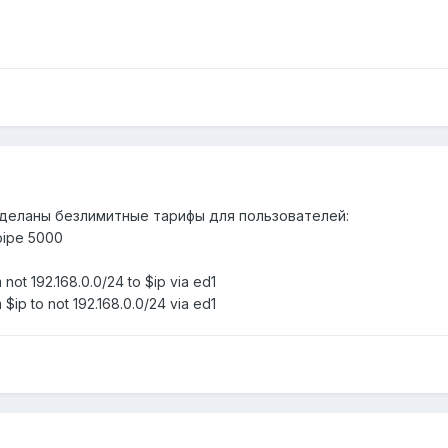
деланы безлимитные тарифы для пользователей:
pipe 5000
ot 192.168.0.0/24 to $ip via ed1
ip to not 192.168.0.0/24 via ed1