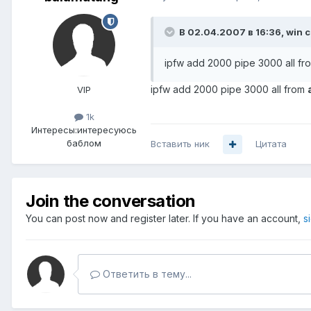
В 02.04.2007 в 16:36, win с
ipfw add 2000 pipe 3000 all from 1
ipfw add 2000 pipe 3000 all from
VIP
1k
Интересы:
интересуюсь
баблом
Вставить ник
Цитата
Join the conversation
You can post now and register later. If you have an account,
s
Ответить в тему...