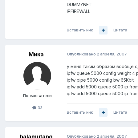
DUMMYNET
IPFIREWALL
Вставить ник
Цитата
Мика
Опубликовано
2 апреля, 2007
у меня таким образом вообще с
ipfw queue 5000 config weight 4 
ipfw pipe 5000 config bw 65Kbit
ipfw add 5000 queue 5000 ip from n
ipfw add 5000 queue 5000 ip from $
Пользователи
33
Вставить ник
Цитата
balamutang
Опубликовано
2 апреля, 2007