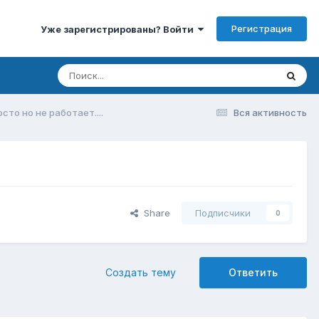
Регистрация
Уже зарегистрированы? Войти
сто но не работает....
Вся активность
Share
Подписчики
0
Создать тему
Ответить