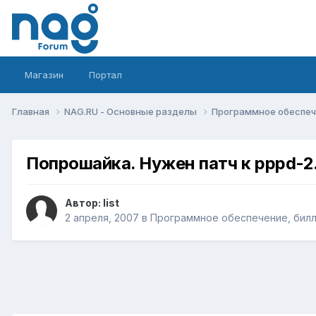
Магазин
Портал
Главная
NAG.RU - Основные разделы
Программное обеспече
Попрошайка. Нужен патч к pppd-2
Автор:
list
2 апреля, 2007
в
Программное обеспечение, билли