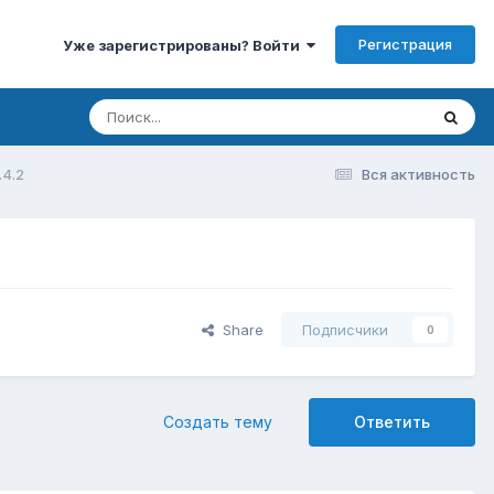
Регистрация
Уже зарегистрированы? Войти
.4.2
Вся активность
Share
Подписчики
0
Создать тему
Ответить