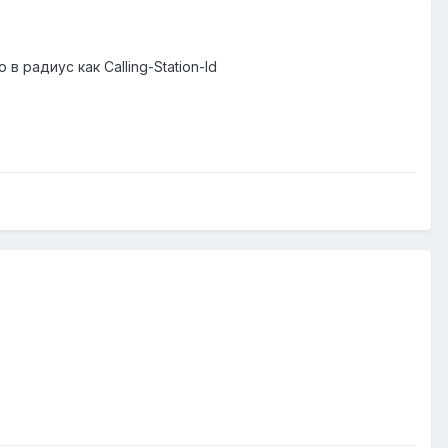
 радиус как Calling-Station-Id