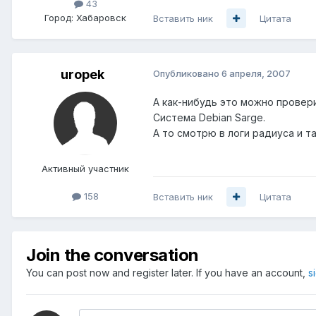
43
Город:
Хабаровск
Вставить ник
Цитата
uropek
Опубликовано
6 апреля, 2007
А как-нибудь это можно провер
Система Debian Sarge.
А то смотрю в логи радиуса и та
Активный участник
158
Вставить ник
Цитата
Join the conversation
You can post now and register later. If you have an account,
s