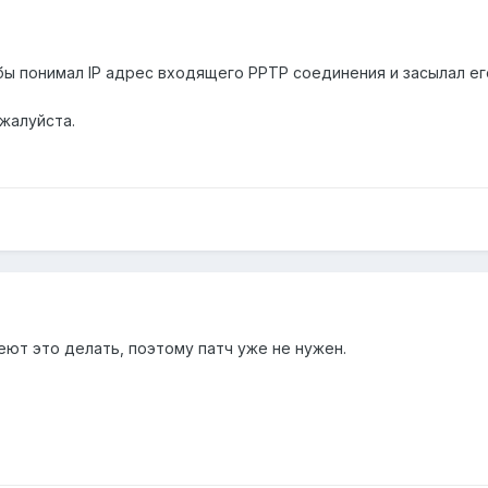
бы понимал IP адрес входящего PPTP соединения и засылал его в
ожалуйста.
еют это делать, поэтому патч уже не нужен.