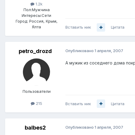
1.2k
Пол:
Мужчина
Интересы:
Сети
Город:
Россия, Крым,
Ялта
Вставить ник
Цитата
petro_drozd
Опубликовано
1 апреля, 2007
А мужик из соседнего дома покр
Пользователи
215
Вставить ник
Цитата
balbes2
Опубликовано
1 апреля, 2007