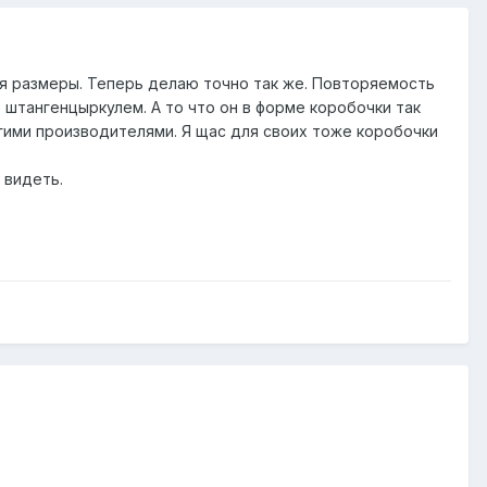
еля размеры. Теперь делаю точно так же. Повторяемость
о штангенцыркулем. А то что он в форме коробочки так
гими производителями. Я щас для своих тоже коробочки
 видеть.