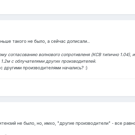
ньше такого не было, а сейчас дописали...
му согласованию волнового сопротивленя (КСВ типично 1.04), 
 1.2м с облучателями других производителей.
с другими производителями начались? :)
тензий не было, но, имхо, "другие производители" - все рав