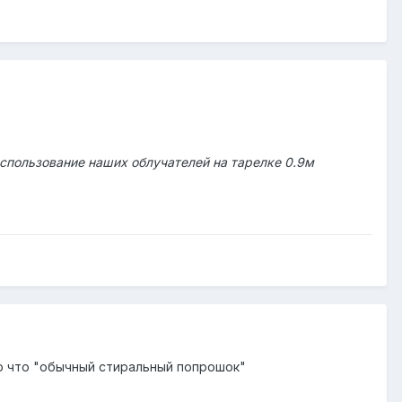
использование наших облучателей на тарелке 0.9м
но что "обычный стиральный попрошок"