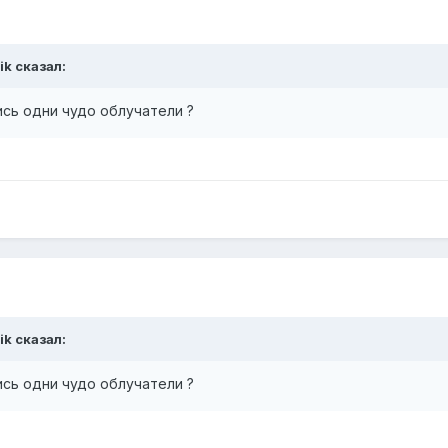
ik сказал:
ись одни чудо облучатели ?
ik сказал:
ись одни чудо облучатели ?