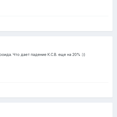
ида. Что дает падение К.С.В. еще на 20% :))