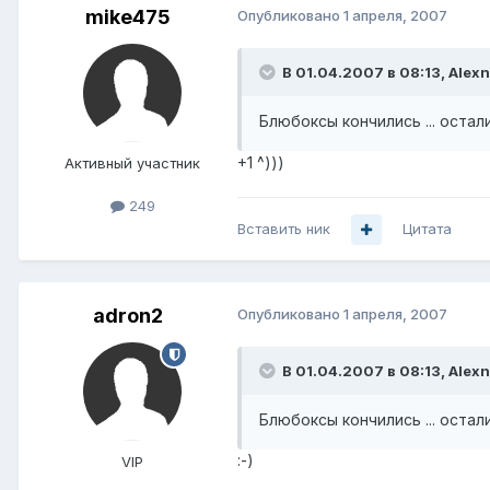
mike475
Опубликовано
1 апреля, 2007
В 01.04.2007 в 08:13, Alexn
Блюбоксы кончились ... остал
+1 ^)))
Активный участник
249
Вставить ник
Цитата
adron2
Опубликовано
1 апреля, 2007
В 01.04.2007 в 08:13, Alexn
Блюбоксы кончились ... остал
:-)
VIP