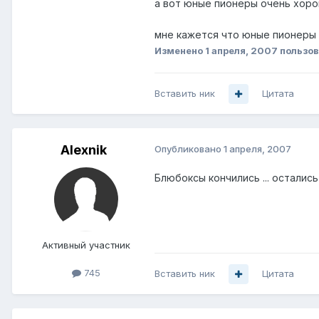
а вот юные пионеры очень хорош
мне кажется что юные пионеры н
Изменено
1 апреля, 2007
пользов
Вставить ник
Цитата
Alexnik
Опубликовано
1 апреля, 2007
Блюбоксы кончились ... осталис
Активный участник
745
Вставить ник
Цитата