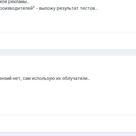
кой рекламы...
роизводителей" - выложу результат тестов...
ензий нет, сам использую их облучатели...