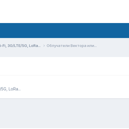
Fi, 3G/LTE/5G, LoRa...
Облучатели Вектора или...
5G, LoRa...