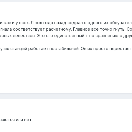
. как и у всех. Я пол года назад содрал с одного их облучат
игнала соответствует расчетному. Главное все точно гнуть. С
ковых лепестков. Это его единственный + по сравнению с дру
угих станций работает постабильней. Он их просто перестает
чаются или нет