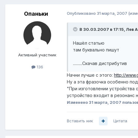
Опаньки
Опубликовано
31 марта, 2007
(изм
В 30.03.2007 в 17:15, Лев 
Нашёл статью
там буквально пишут
Активный участник
..........Скачав дистрибутив
136
Начни лучше с этого:
http://www.
Ну а эта фразочка особенно по
"При изготовлении устройства 
устройство входит в резонанс 
Изменено
31 марта, 2007
пользо
Вставить ник
Цитата