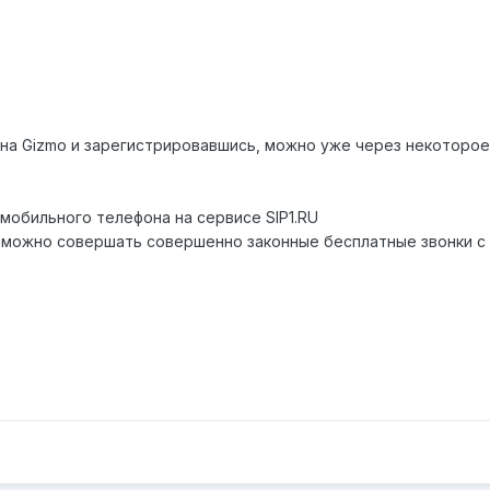
офтфона Gizmo и зарегистрировавшись, можно уже через некотор
р мобильного телефона на сервисе SIP1.RU
можно совершать совершенно законные бесплатные звонки с вашего