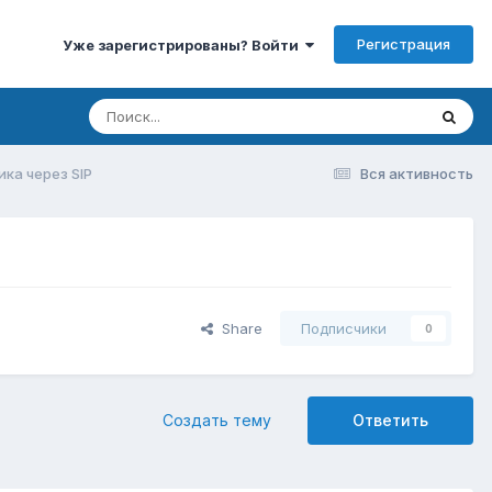
Регистрация
Уже зарегистрированы? Войти
ка через SIP
Вся активность
Share
Подписчики
0
Создать тему
Ответить