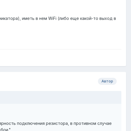
икатора), иметь в нем WiFi (либо еще какой-то выход в
Автор
ярность подключения резистора, в противном случае
бои."