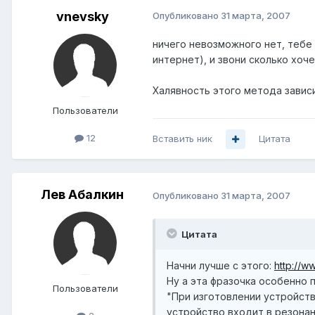
vnevsky
Опубликовано
31 марта, 2007
ничего невозможного нет, тебе 
интернет), и звони сколько хоче
Халявность этого метода зависи
Пользователи
12
Вставить ник
Цитата
Лев Абалкин
Опубликовано
31 марта, 2007
Цитата
Начни лучше с этого:
http://w
Ну а эта фразочка особенно 
Пользователи
"При изготовлении устройст
устройство входит в резона