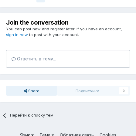
Join the conversation
You can post now and register later. If you have an account,
sign in now
to post with your account.
Ответить в тему...
Share
Подписчики
0
Перейти к списку тем
Язык
Тема
Обратная связь
Cookies