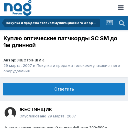
Покупка и продажа телекоммуникационного оборудования
Куплю оптические патчкорды SC SM до
1м длинной
Автор:
ЖЕСТЯНЩИК
29 марта, 2007
в
Покупка и продажа телекоммуникационного
оборудования
Ответить
ЖЕСТЯНЩИК
Опубликовано
29 марта, 2007
А также куски одномодовой оптики 4-8 жил 200-500м