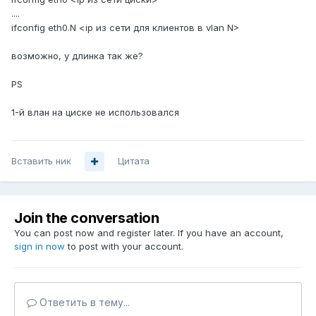
....
ifconfig eth0.N <ip из сети для клиентов в vlan N>
возможно, у длинка так же?
PS
1-й влан на циске не использовался
Вставить ник
Цитата
Join the conversation
You can post now and register later. If you have an account,
sign in now
to post with your account.
Ответить в тему...