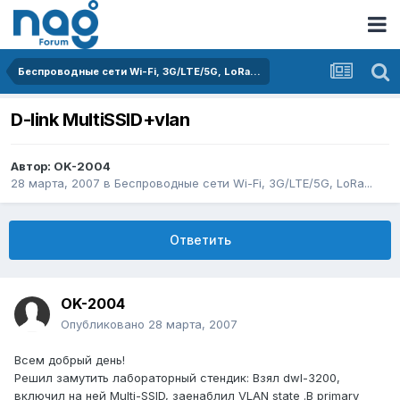
Беспроводные сети Wi-Fi, 3G/LTE/5G, LoRa...
D-link MultiSSID+vlan
Автор:
OK-2004
28 марта, 2007
в
Беспроводные сети Wi-Fi, 3G/LTE/5G, LoRa...
Ответить
OK-2004
Опубликовано
28 марта, 2007
Всем добрый день!
Решил замутить лабораторный стендик: Взял dwl-3200,
включил на ней Multi-SSID, заенаблил VLAN state .В primary