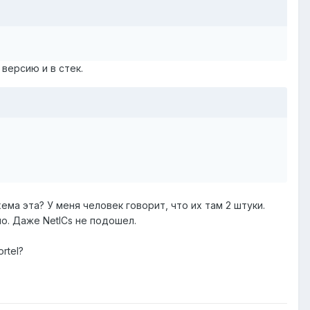
версию и в стек.
ма эта? У меня человек говорит, что их там 2 штуки.
о. Даже NetICs не подошел.
rtel?