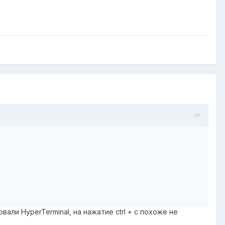
али HyperTerminal, на нажатие ctrl + c похоже не