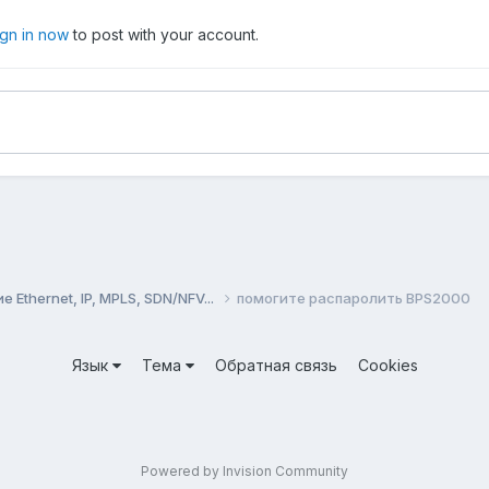
ign in now
to post with your account.
Ethernet, IP, MPLS, SDN/NFV...
помогите распаролить BPS2000
Язык
Тема
Обратная связь
Cookies
Powered by Invision Community