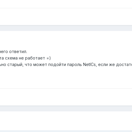
него ответил.
та схема не работает =)
льно старый, что может подойти пароль NetICs, если же доста