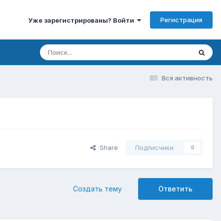
Регистрация
Уже зарегистрированы? Войти
Вся активность
Share
Подписчики
0
Создать тему
Ответить