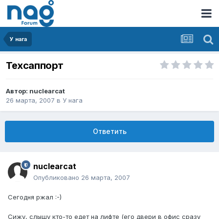
У нага
Техсаппорт
Автор:
nuclearcat
26 марта, 2007
в
У нага
Ответить
nuclearcat
Опубликовано
26 марта, 2007
Сегодня ржал :-)
Сижу, слышу кто-то едет на лифте (его двери в офис сразу