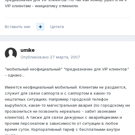
VIP клиентам - инициативу отменили.
Вставить ник
Цитата
umike
Опубликовано
27 марта, 2007
"мобильный неофициальный" "предназначен для VIP клиентов"
- однако...
Имеется неофициальный мобильный. Клиентам не раздается,
служит для связи саппорта и с саппортом в каких-то
нештатных ситуациях. Например городской телефон
вырубился, какая-то магистральная авария (по городскому ни
прозвониться ни позвонить нереально - забит звонками
клиентов). А также для связи дежурных c аварийщиками и
прочим персоналом в зависимости от ситуации в любое
время суток. Корпоративный тариф с бесплатными внутри