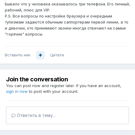
Бывало что у человека оказывалось три телефона. Его личный,
рабочий, плюс для VIP.
P.S. Все вопросы по настройке браузера и очередным
тупизмам задаются обычным саппортерам первой линии, а то
и девочки, кто принимают звонки иногда отвечают на самые
"горячие" вопросы.
Вставить ник
Цитата
Join the conversation
You can post now and register later. If you have an account,
sign in now
to post with your account.
Ответить в тему...