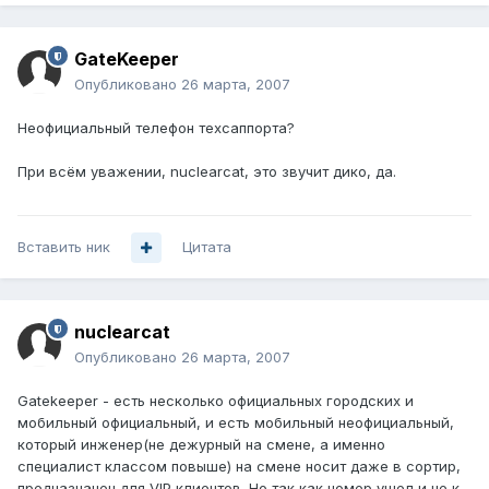
GateKeeper
Опубликовано
26 марта, 2007
Неофициальный телефон техсаппорта?
При всём уважении, nuclearcat, это звучит дико, да.
Вставить ник
Цитата
nuclearcat
Опубликовано
26 марта, 2007
Gatekeeper - есть несколько официальных городских и
мобильный официальный, и есть мобильный неофициальный,
который инженер(не дежурный на смене, а именно
специалист классом повыше) на смене носит даже в сортир,
предназначен для VIP клиентов. Но так как номер ушел и не к