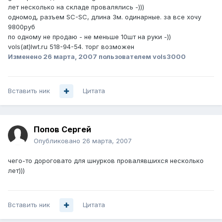
лет несколько на складе провалялись -)))
одномод, разъем SC-SC, длина 3м. одинарные. за все хочу
9800руб
по одному не продаю - не меньше 10шт на руки -))
vols(at)lwt.ru 518-94-54. торг возможен
Изменено
26 марта, 2007
пользователем vols3000
Вставить ник
Цитата
Попов Сергей
Опубликовано
26 марта, 2007
чего-то дороговато для шнурков провалявшихся несколько
лет)))
Вставить ник
Цитата