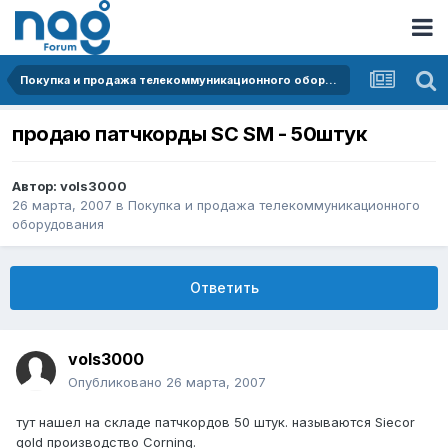
Покупка и продажа телекоммуникационного оборудования
продаю патчкорды SC SM - 50штук
Автор:
vols3000
26 марта, 2007
в
Покупка и продажа телекоммуникационного
оборудования
Ответить
vols3000
Опубликовано
26 марта, 2007
тут нашел на складе патчкордов 50 штук. называются Siecor
gold производство Corning.