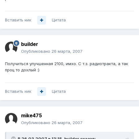
Вставить ник
Цитата
builder
Опубликовано
26 марта, 2007
Получиться улучшенная 2100, имхо. С т.з. радиотракта, а так
проц то дохлый :)
Вставить ник
Цитата
mike475
Опубликовано
26 марта, 2007
В 26.03.2007 в 13:15, builder сказал: