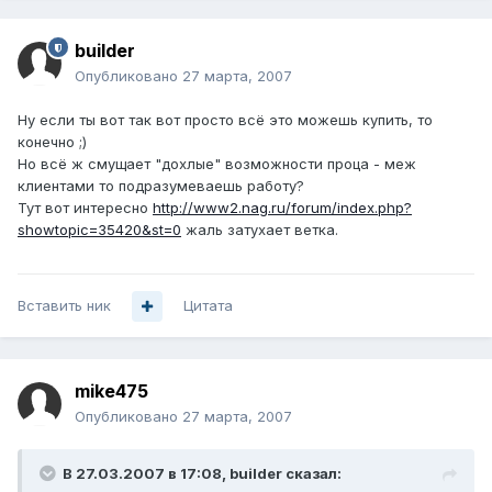
builder
Опубликовано
27 марта, 2007
Ну если ты вот так вот просто всё это можешь купить, то
конечно ;)
Но всё ж смущает "дохлые" возможности проца - меж
клиентами то подразумеваешь работу?
Тут вот интересно
http://www2.nag.ru/forum/index.php?
showtopic=35420&st=0
жаль затухает ветка.
Вставить ник
Цитата
mike475
Опубликовано
27 марта, 2007
В 27.03.2007 в 17:08, builder сказал: