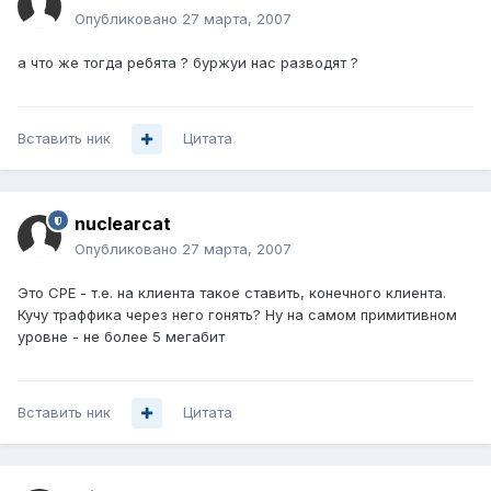
Опубликовано
27 марта, 2007
а что же тогда ребята ? буржуи нас разводят ?
Вставить ник
Цитата
nuclearcat
Опубликовано
27 марта, 2007
Это CPE - т.е. на клиента такое ставить, конечного клиента.
Кучу траффика через него гонять? Ну на самом примитивном
уровне - не более 5 мегабит
Вставить ник
Цитата