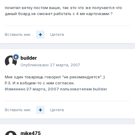
почитал ветку постом выше, так это что же получается что
даный боард не сможет работать с 4 мя карточками ?
Вставить ник
Цитата
builder
Опубликовано
27 марта, 2007
Мне один товарищь говорил "не рекомендуется" ;)
P.S. И я вобщем-то с ним согласен.
Изменено
27 марта, 2007
пользователем builder
Вставить ник
Цитата
mike475