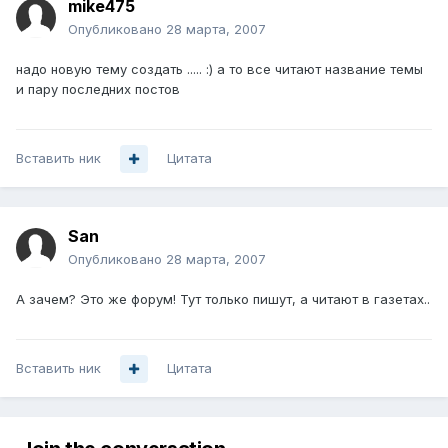
mike475
Опубликовано
28 марта, 2007
надо новую тему создать ..... :) а то все читают название темы
и пару последних постов
Вставить ник
Цитата
San
Опубликовано
28 марта, 2007
А зачем? Это же форум! Тут только пишут, а читают в газетах..
Вставить ник
Цитата