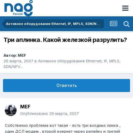
Активное оборудование Ethernet, IP, MPLS, SDN/NFV...
Три аплинка. Какой железкой разрулить?
Автор:
MEF
26 марта, 2007
в
Активное оборудование Ethernet, IP, MPLS,
SDN/NFV...
Ответить
MEF
Опубликовано
26 марта, 2007
Собственно проблема вот такая - есть три входных линка ,
один ДСЛ модем , второй езернет через релейку и третий