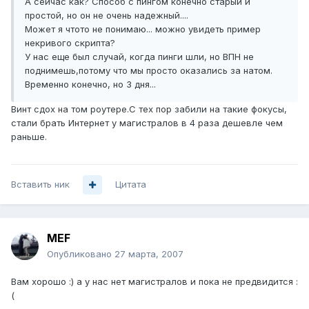
А сейчас как? Способ с пингом конечно старый и
простой, но он не очень надежный....
Может я чтото не понимаю... можно увидеть пример
некривого скрипта?
У нас еще был случай, когда пинги шли, но ВПН не
поднимешь,потому что мы просто оказались за натом.
Временно конечно, но 3 дня...
Винт сдох на том роутере.С тех пор забили на такие фокусы,
стали брать Интернет у магистралов в 4 раза дешевле чем
раньше.
Вставить ник
Цитата
MEF
Опубликовано
27 марта, 2007
Вам хорошо :) а у нас нет магистралов и пока не предвидится :
(