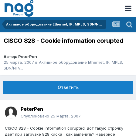
Активное оборудование Ethernet, IP, MPLS, SDN/NFV...
CISCO 828 - Cookie information corupted
Автор:
PeterPen
25 марта, 2007
в
Активное оборудование Ethernet, IP, MPLS,
SDN/NFV...
Ответить
PeterPen
Опубликовано
25 марта, 2007
CISCO 828 - Cookie information corupted. Вот такую строчку
дает при загрузке 828 киска , как вылечить? Наверное