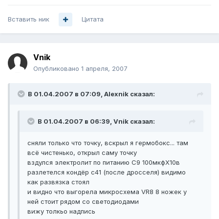
Вставить ник
Цитата
Vnik
Опубликовано
1 апреля, 2007
В 01.04.2007 в 07:09, Alexnik сказал:
В 01.04.2007 в 06:39, Vnik сказал:
сняли только что точку, вскрыл я гермобокс... там
всё чистенько, открыл саму точку
вздулся электролит по питанию С9 100мкфХ10в
разлетелся кондёр с41 (после дросселя) видимо
как развязка стоял
и видно что выгорела микросхема VR8 8 ножек у
ней стоит рядом со светодиодами
вижу толкьо надпись