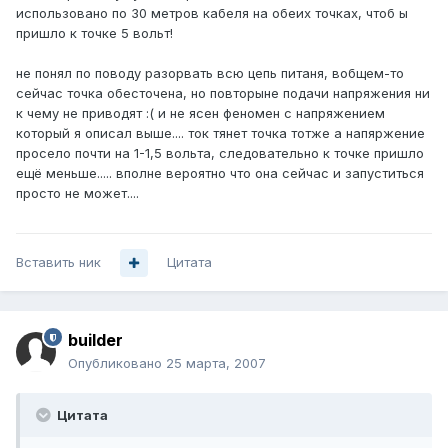
использовано по 30 метров кабеля на обеих точках, чтоб ы
пришло к точке 5 вольт!
не понял по поводу разорвать всю цепь питаня, вобщем-то
сейчас точка обесточена, но повторыне подачи напряжения ни
к чему не приводят :( и не ясен феномен с напряжением
который я описал выше.... ток тянет точка тотже а напяржение
просело почти на 1-1,5 вольта, следовательно к точке пришло
ещё меньше..... вполне вероятно что она сейчас и запуститься
просто не может....
Вставить ник
Цитата
builder
Опубликовано
25 марта, 2007
Цитата