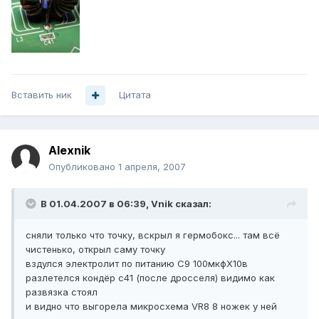
Вставить ник
Цитата
Alexnik
Опубликовано
1 апреля, 2007
В 01.04.2007 в 06:39, Vnik сказал:
сняли только что точку, вскрыл я гермобокс... там всё
чистенько, открыл саму точку
вздулся электролит по питанию С9 100мкфХ10в
разлетелся кондёр с41 (после дросселя) видимо как
развязка стоял
и видно что выгорела микросхема VR8 8 ножек у ней