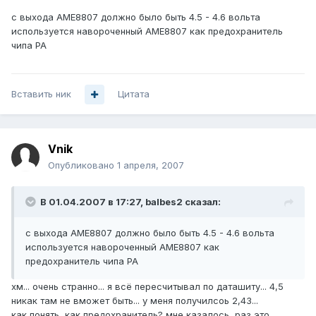
с выхода АМЕ8807 должно было быть 4.5 - 4.6 вольта
используется навороченный АМЕ8807 как предохранитель
чипа PA
Вставить ник
Цитата
Vnik
Опубликовано
1 апреля, 2007
В 01.04.2007 в 17:27, balbes2 сказал:
с выхода АМЕ8807 должно было быть 4.5 - 4.6 вольта
используется навороченный АМЕ8807 как
предохранитель чипа PA
хм... очень странно... я всё пересчитывал по даташиту... 4,5
никак там не вможет быть... у меня получилсоь 2,43...
как понять, как предохранитель? мне казалось, раз это