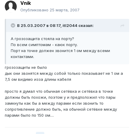
Vnik
Опубликовано
25 марта, 2007
В 25.03.2007 в 08:17, itl2044 сказал:
А грозозащита стояла на порту?
По всем симптомам - каюк порту.
Порт на точке должен звонится 1 ом между всеми
контактами.
грозозащиты не было
дык они звонятся между собой только показывает не 1 ом а
7,5 ом видимо изза длины кабеля
просто я думал что обычная сетёвка и сетёвка в точке
должны быть похожи, поэтом у и предположил что пары
замкнуты как бы а между парами если звонить то
сопротивление должно быть, на обычной сетёвке между
парами было по 150 ом....