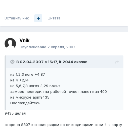
Вставить ник
Цитата
Vnik
Опубликовано
2 апреля, 2007
В 02.04.2007 в 15:17, itl2044 сказал:
на 1,2,3 ноге +4,87
на 4 +2,14
на 5,6,7,8 ногах 3,29 вольт
замеры проводил на рабочей точке планет вап 400
на микрухе apm9435
Наслаждайтесь
9435 целая
сгорела 8807 которая рядом со светодиодами стоит!.. я карту