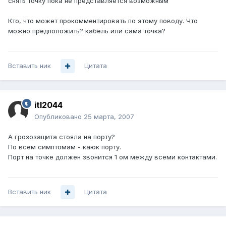
снять точку пока не представляется возможным
Кто, что может прокомментировать по этому поводу. Что
можно предположить? кабель или сама точка?
Вставить ник
Цитата
itl2044
Опубликовано
25 марта, 2007
А грозозащита стояла на порту?
По всем симптомам - каюк порту.
Порт на точке должен звонится 1 ом между всеми контактами.
Вставить ник
Цитата