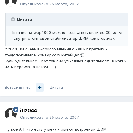
Опубликовано
25 марта, 2007
Цитата
Питание на wap4000 можно подавать вплоть до 30 вольт
- внутри стоит свой стабилизатор ШИМ как в свичах
itl2044, ты очень высокого мнения о наших братьях -
трудолюбивых и криворуких китайцах :)))
Будь бдительнее - вот так они усыпляют бдительность в каких-
нить версиях, а потом .... :)
Вставить ник
Цитата
itl2044
Опубликовано
25 марта, 2007
Ну все АП, что есть у меня - имеют встроеный ШИМ