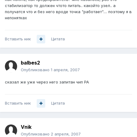
стабилизатор то должен чтото питать.. какойто узел.. а
получатся что и без него вроде точка "работает".... поэтому я в
непонятках
Вставить ник
Цитата
balbes2
Опубликовано
1 апреля, 2007
сказал же уже через него запитан чип PA
Вставить ник
Цитата
Vnik
Опубликовано
2 апреля, 2007