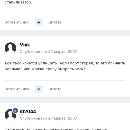
стабилизатор.
Вставить ник
Цитата
Vnik
Опубликовано
27 марта, 2007
всё таки хочется услышать.. если порт сгорел, то его починить
реально? или можно сразу выбрасывать?
Вставить ник
Цитата
itl2044
Опубликовано
27 марта, 2007
Стоимость точки не так смертельна по сравнению со