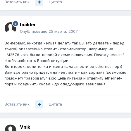
Вставить ник
Цитата
builder
Опубликовано
25 марта, 2007
Во-первых, никогда нельзя делать так Вы это делаете - перед
точкой обязательно ставить стабилизатор, например на
LM2576 хотя бы по типовой схеме включения. Почему нельзя?
Чтобы избежать Вашей ситуации.
Во-вторых, если точка и жива (в частности ее ethernet-порт)
Вам всё равно придётся на неё лезть - как вариант (возможно
поможет) "разорвать" всю цепь питания и отцепить ethernet-
порт и соединить снова - до следующего зависания.
Вставить ник
Цитата
Vnik