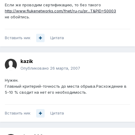
Если же проводим сертификацию, то без такого
http://www.flukenetworks.com/fnet/ru-ru/pr...T&PID=50003
не обойтись.
Вставить ник
Цитата
kazik
Опубликовано
26 марта, 2007
Нужен.
Главный критерий-точность до места обрыва.Расхождение в
5-10 % сводит на нет его необходимость.
Вставить ник
Цитата