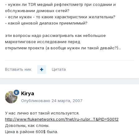
- нужен ли TDR медный рефлектометр при создании и
обслуживании домовых сетей?
- если нужен - то какие характиристики желательны?
- какой ценовой диапазон приемлимый?
эти вопросы надо рассматривать как небольшое
маркетинговое исследование перед
открытием проекта (а вообще нужен ли такой девайс?)...
Вставить ник
Цитата
Kirya
Опубликовано
24 марта, 2007
У нас лично вот такой используется.
http://www.flukenetworks.com/fnet/ru-ru/pr...T&PID=50012
Довольны, как слоны.
Цена в районе 600$ была.