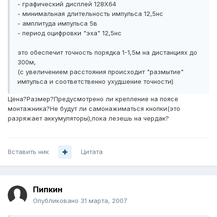
- графический дисплей 128X64
- минимальная длительность импульса 12,5нс
- амплитуда импульса 5в
- период оцифровки "эха" 12,5нс
это обеспечит точность порядка 1-1,5м на дистанциях до
300м,
(с увеличением расстояния происходит "размытие"
импульса и соответственно ухудшение точности)
Цена?Размер?Предусмотрено ли крепление на поясе
монтажника?Не будут ли самонажиматься кнопки(это
разряжает аккумуляторы),пока лезешь на чердак?
Вставить ник
Цитата
Пипкин
Опубликовано
31 марта, 2007