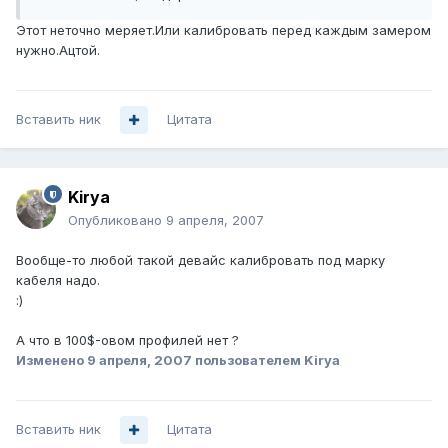
Этот неточно меряет.Или калибровать перед каждым замером
нужно.Ацтой.
Вставить ник
Цитата
Kirya
Опубликовано
9 апреля, 2007
Вообще-то любой такой девайс калибровать под марку
кабеля надо.
:)
А что в 100$-овом профилей нет ?
Изменено
9 апреля, 2007
пользователем Kirya
Вставить ник
Цитата