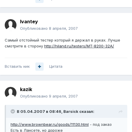
Ivantey
Опубликовано
8 апреля, 2007
Самый отстойный тестер который я держал в руках. Лучше
смотрите в сторону
http://hiland.ru/testers/MT-8200-32A/
Вставить ник
Цитата
kazik
Опубликовано
9 апреля, 2007
В 05.04.2007 в 08:46, Barsick сказал:
http://www.brownbear.ru/goods/11130.html
- под заказ
Есть в Лансете, но дороже