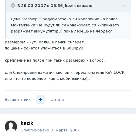
В 29.03.2007 в 06:56, kazik сказал:
Цена?Размер?Предусмотрено ли крепление на поясе
монтажника?Не будут ли самонажиматься кнопки(это
разряжает аккумуляторы),пока лезешь на чердак?
размером - чуть больше пачки сигарет...
по цене - хочется уложиться в 6000руб
крепление на поясе при таких размерах - вопрос...
для блокировки нажатия кнопок - переключатель KEY LOCK
или что-то подобное (как в мобильниках)...
Вставить ник
Цитата
kazik
Опубликовано
31 марта, 2007