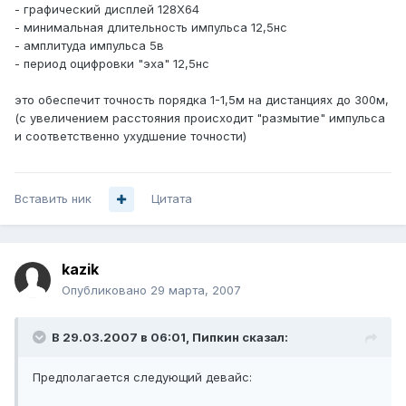
- графический дисплей 128X64
- минимальная длительность импульса 12,5нс
- амплитуда импульса 5в
- период оцифровки "эха" 12,5нс
это обеспечит точность порядка 1-1,5м на дистанциях до 300м,
(с увеличением расстояния происходит "размытие" импульса
и соответственно ухудшение точности)
Вставить ник
Цитата
kazik
Опубликовано
29 марта, 2007
В 29.03.2007 в 06:01, Пипкин сказал:
Предполагается следующий девайс: