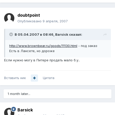
doubtpoint
Опубликовано
9 апреля, 2007
В 05.04.2007 в 08:46, Barsick сказал:
http://www.brownbear.ru/goods/11130.html
- под заказ
Есть в Лансете, но дороже
Если нужно могу в Питере продать мало б.у..
Вставить ник
Цитата
1 month later...
Barsick