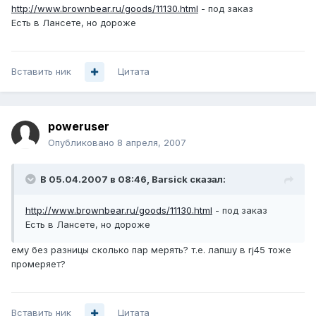
http://www.brownbear.ru/goods/11130.html
- под заказ
Есть в Лансете, но дороже
Вставить ник
Цитата
poweruser
Опубликовано
8 апреля, 2007
В 05.04.2007 в 08:46, Barsick сказал:
http://www.brownbear.ru/goods/11130.html
- под заказ
Есть в Лансете, но дороже
ему без разницы сколько пар мерять? т.е. лапшу в rj45 тоже
промеряет?
Вставить ник
Цитата