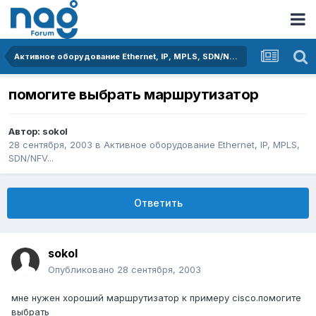
Активное оборудование Ethernet, IP, MPLS, SDN/NFV...
помогите выбрать маршрутизатор
Автор:
sokol
28 сентября, 2003
в
Активное оборудование Ethernet, IP, MPLS,
SDN/NFV...
Ответить
sokol
Опубликовано
28 сентября, 2003
мне нужен хороший маршрутизатор к примеру cisco.помогите
выбрать