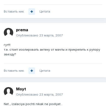
Вставить ник
Цитата
prema
Опубликовано
23 марта, 2007
гут!!!
т.е. стоит изолировать антену от мачты и прикрепить к рупору
звезду?
Вставить ник
Цитата
Moyt
Опубликовано
23 марта, 2007
Net , izalaciya pochti nikak ne povliyet .