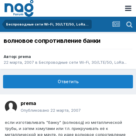
Беспроводные сети Wi-Fi, 3G/LTE/5G, LoRa...
волновое сопротивление банки
Автор:
prema
22 марта, 2007
в
Беспроводные сети Wi-Fi, 3G/LTE/5G, LoRa...
Ответить
prema
Опубликовано
22 марта, 2007
если изготавливать "банку" (волновод) из металлической
трубы, и затем хомутами или т.п. прикручивать её к
металлической же мачте, по идее волновое сопротивление