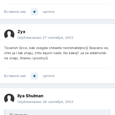
Вставить ник
Цитата
Zyx
Опубликовано
27 сентября, 2003
Tovarish Sirco, kak vsegda chitaete nevnimateljno:)) Skazano ze,
chto ja i tak znaju, chto kljuch nado. No kakoj? Ja ze elektroniki
ne znaju. Shemu i proshu:))
Вставить ник
Цитата
Ilya Shulman
Опубликовано
28 сентября, 2003