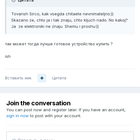
Цитата
Tovarish Sirco, kak vsegda chitaete nevnimateljno:))
Skazano ze, chto ja i tak znaju, chto kljuch nado. No kakoj?
Ja ze elektroniki ne znaju. Shemu i proshu:))
так может тогда лучше готовое устройство купить ?
ish
Вставить ник
Цитата
Join the conversation
You can post now and register later. If you have an account,
sign in now
to post with your account.