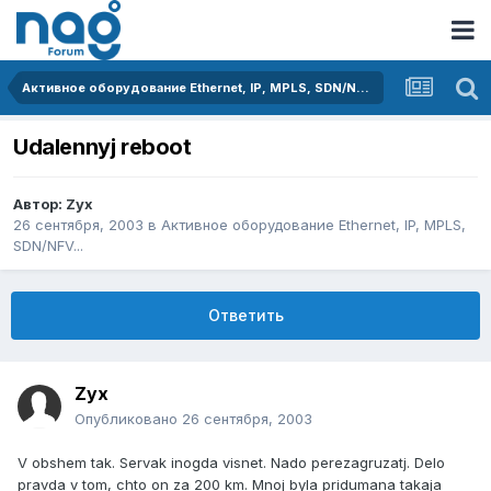
Активное оборудование Ethernet, IP, MPLS, SDN/NFV...
Udalennyj reboot
Автор:
Zyx
26 сентября, 2003
в
Активное оборудование Ethernet, IP, MPLS,
SDN/NFV...
Ответить
Zyx
Опубликовано
26 сентября, 2003
V obshem tak. Servak inogda visnet. Nado perezagruzatj. Delo
pravda v tom, chto on za 200 km. Mnoj byla pridumana takaja