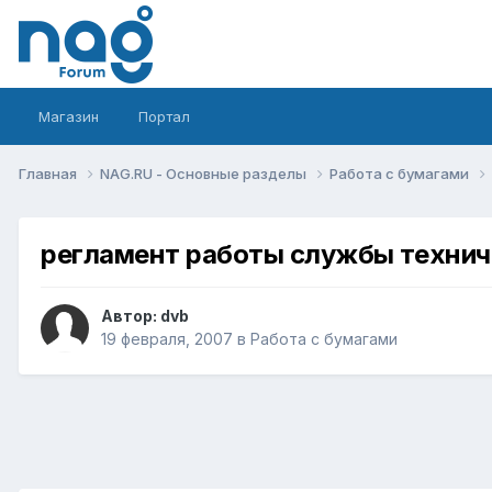
Магазин
Портал
Главная
NAG.RU - Основные разделы
Работа с бумагами
регламент работы службы техни
Автор:
dvb
19 февраля, 2007
в
Работа с бумагами