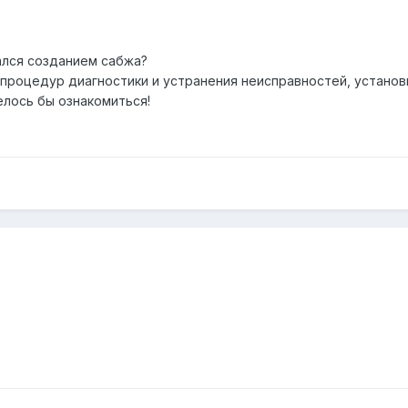
ался созданием сабжа?
процедур диагностики и устранения неисправностей, установк
елось бы ознакомиться!