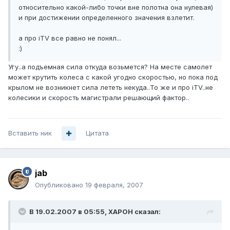
относительно какой-либо точки вне полотна она нулевая)
и при достижении определенного значения взлетит.
а про iTV все равно не понял...
:)
Угу..а подъемная сила откуда возьмется? На месте самолет
может крутить колеса с какой угодно скоростью, но пока под
крылом не возникнет сила лететь некуда..То же и про iTV..не
колесики и скорость магистрали решающий фактор..
Вставить ник
Цитата
jab
Опубликовано
19 февраля, 2007
В 19.02.2007 в 05:55, XAPOH сказал: