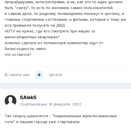
провайдерами, интеграторами, а не, как это по идее должно
быть "снизу", то есть по желанию самих пользователей.
в самом деле, по родному телевидению покажут и эротику, и
главные спортивные состязания, и фильмы, которые к тому же
все привыкли получать на ДВД
HDTV не нужно, где его смотреть при наших то
малогабаритных квартирах?
попытки сделать из телевизора компьютер идут от
безысходности, имхо
что остается?
Вставить ник
Цитата
SAlekS
Опубликовано
19 февраля, 2007
Так сверху шевелятся - "Национальные мультисервисные
сети" в нашем городе уже стартовали.