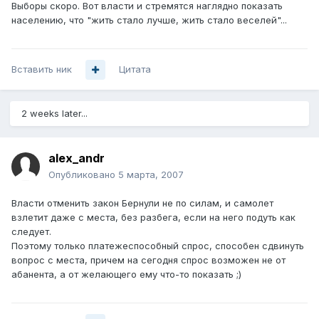
Выборы скоро. Вот власти и стремятся наглядно показать
населению, что "жить стало лучше, жить стало веселей"...
Вставить ник
Цитата
2 weeks later...
alex_andr
Опубликовано
5 марта, 2007
Власти отменить закон Бернули не по силам, и самолет
взлетит даже с места, без разбега, если на него подуть как
следует.
Поэтому только платежеспособный спрос, способен сдвинуть
вопрос с места, причем на сегодня спрос возможен не от
абанента, а от желающего ему что-то показать ;)