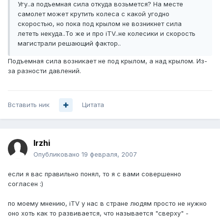
Угу..а подъемная сила откуда возьмется? На месте
самолет может крутить колеса с какой угодно
скоростью, но пока под крылом не возникнет сила
лететь некуда..То же и про iTV..не колесики и скорость
магистрали решающий фактор..
Подъемная сила возникает не под крылом, а над крылом. Из-
за разности давлений.
Вставить ник
Цитата
Irzhi
Опубликовано
19 февраля, 2007
если я вас правильно понял, то я с вами совершенно
согласен :)
по моему мнению, iTV у нас в стране людям просто не нужно
оно хоть как то развивается, что называется "сверху" -