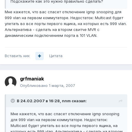
Подскажите как это нужно правильно сделать?
Мне кажется, что вас спасет отключение igmp snooping для
999 vlan на первом коммутаторе. Недостаток: Multicast будет
улетать во все порты первого ящика, на которых есть 999 vlan.
Альтернатива - сделать на втором свитче MVR с
динамическим подключением порта в 101 VLAN.
Вставить ник
Цитата
grfmaniak
Опубликовано
1 марта, 2007
В 24.02.2007 в 16:28, nnm сказал:
Мне кажется, что вас спасет отключение igmp snooping
для 999 vlan на первом коммутаторе. Недостаток:
Multicast будет улетать во все порты первого ящика, на
которых есть 999 vlan. Альтернатива - сделать на втором